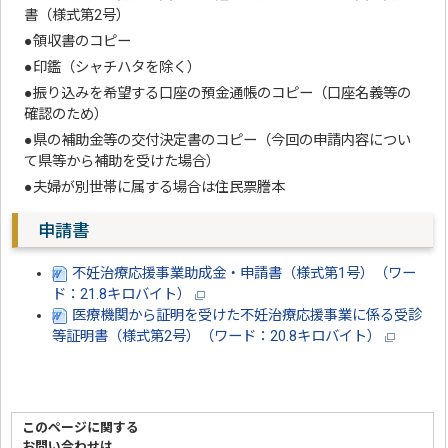
書（様式第2号）
●領収書のコピー
●印鑑（シャチハタを除く）
●振り込みを希望する口座の預金通帳のコピー（口座名義等の
確認のため）
●県の補助金等の交付決定書のコピー（今回の申請内容につい
て県等から補助を受けた場合）
●夫婦が別世帯に属する場合は住民票謄本
申請書
不妊治療応援事業助成金・申請書（様式第1号）（ワー
ド：21.8キロバイト）
医療機関から証明を受けた不妊治療応援事業に係る受診
等証明書（様式第2号）（ワード：20.8キロバイト）
このページに関する
お問い合わせは