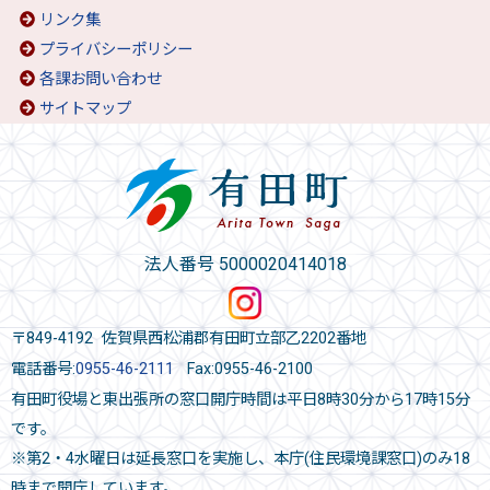
リンク集
プライバシーポリシー
各課お問い合わせ
サイトマップ
法人番号 5000020414018
〒849-4192 佐賀県西松浦郡有田町立部乙2202番地
電話番号:
0955-46-2111
Fax:0955-46-2100
有田町役場と東出張所の窓口開庁時間は平日8時30分から17時15分
です。
※第2・4水曜日は延長窓口を実施し、本庁(住民環境課窓口)のみ18
時まで開庁しています。