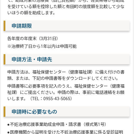
て、助成対象の治療費（自己負担額）から、佐賀県等から助成
を受けている額を控除した額と有田町の限度額を比較して少な
いほうの額を助成します。
申請期限
各年度の年度末（3月31日）
※治療終了日から1年以内は申請可能
申請方法・申請先
申請方法は、福祉保健センター（健康福祉課）に備え付けの書
類、または、下記の申請書等をダウンロードしてください。
申請書等に必要事項を記入のうえ、福祉保健センター（健康福
祉課）にご提出ください。申請の際は、事前に電話連絡をお願
いします。（TEL：0955-43-5065）
申請時に必要なもの
●不妊治療応援事業助成金申請・請求書（様式第1号）
●医療機関から証明を受けた不妊治療応援事業に係る受診証明