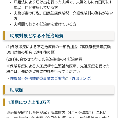
戸籍法により届け出を行った夫婦で、夫婦ともに有田町に1
年以上住民登録している方
夫及び妻の町税、国民健康保険税、介護保険料の滞納がない
方
夫婦間で行う不妊治療を受けている方
助成対象となる不妊治療費
(1)保険診療による不妊治療費の一部負担金（高額療養費限度額
適用対象の場合は適用後の額）
(2)(1)に合わせて行った先進治療の不妊治療費
※保険診療による人工授精や生殖補助医療、先進医療を受けた
場合は、先に佐賀県に申請を行ってください
・
佐賀県不妊治療助成事業のご案内
（外部リンク）
助成額
1周期につき上限3万円
※治療が終了した日が属する年度内（4月～翌年3月）におい