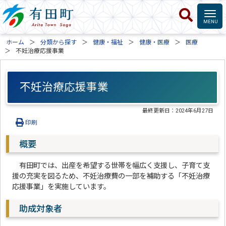
ホーム
分類から探す
健康・福祉
健康・医療
医療
不妊治療応援事業
不妊治療応援事業
最終更新日：
2024年6月27日
印刷
概要
有田町では、出産を希望する世帯を幅広く支援し、子育て支
援の充実を図るため、不妊治療費の一部を補助する「不妊治療
応援事業」を実施しています。
助成対象者