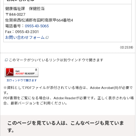
健康福祉課 保健担当
〒844-0027
佐賀県西松浦郡有田町南原甲664番地4
電話番号：
0955-43-5065
Fax：0955-43-2301
お問い合わせフォーム
（ID:2538）
このマークがついているリンクは別ウインドウで開きます
別ウィンドウで開きます
※資料としてPDFファイルが添付されている場合は、
Adobe Acrobat(R)
が必要で
す。
PDF書類をご覧になる場合は、
Adobe Reader
が必要です。正しく表示されない場
合、最新バージョンをご利用ください。
このページを見ている人は、こんなページも見ていま
す。