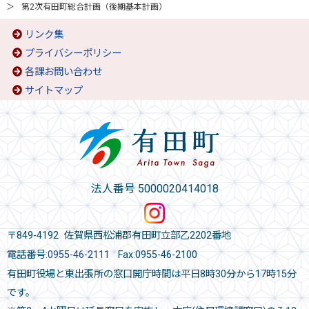
第2次有田町総合計画（後期基本計画）
リンク集
プライバシーポリシー
各課お問い合わせ
サイトマップ
法人番号 5000020414018
〒849-4192 佐賀県西松浦郡有田町立部乙2202番地
電話番号:
0955-46-2111
Fax:0955-46-2100
有田町役場と東出張所の窓口開庁時間は平日8時30分から17時15分
です。