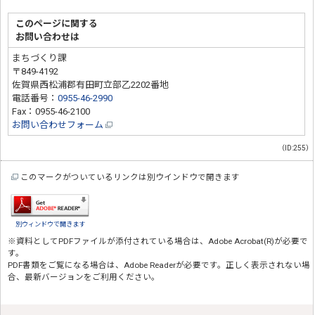
このページに関する
お問い合わせは
まちづくり課
〒849-4192
佐賀県西松浦郡有田町立部乙2202番地
電話番号：
0955-46-2990
Fax：0955-46-2100
お問い合わせフォーム
（ID:255）
このマークがついているリンクは別ウインドウで開きます
別ウィンドウで開きます
※資料としてPDFファイルが添付されている場合は、
Adobe Acrobat(R)
が必要で
す。
PDF書類をご覧になる場合は、
Adobe Reader
が必要です。正しく表示されない場
合、最新バージョンをご利用ください。