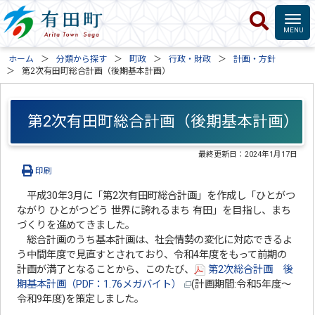
ホーム
分類から探す
町政
行政・財政
計画・方針
第2次有田町総合計画（後期基本計画）
第2次有田町総合計画（後期基本計画）
最終更新日：
2024年1月17日
印刷
平成30年3月に「第2次有田町総合計画」を作成し「ひとがつ
ながり ひとがつどう 世界に誇れるまち 有田」を目指し、まち
づくりを進めてきました。
総合計画のうち基本計画は、社会情勢の変化に対応できるよ
う中間年度で見直すとされており、令和4年度をもって前期の
計画が満了となることから、このたび、
第2次総合計画 後
期基本計画（PDF：1.76メガバイト）
(計画期間:令和5年度～
令和9年度)を策定しました。