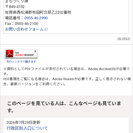
まちづくり課
〒849-4192
佐賀県西松浦郡有田町立部乙2202番地
電話番号：
0955-46-2990
Fax：0955-46-2100
お問い合わせフォーム
（ID:2552）
別ウィンドウで開きます
※資料としてPDFファイルが添付されている場合は、
Adobe Acrobat(R)
が必要で
す。
PDF書類をご覧になる場合は、
Adobe Reader
が必要です。正しく表示されない場
合、最新バージョンをご利用ください。
このページを見ている人は、こんなページも見ていま
す。
2026年7月29日更新
行政区別人口について