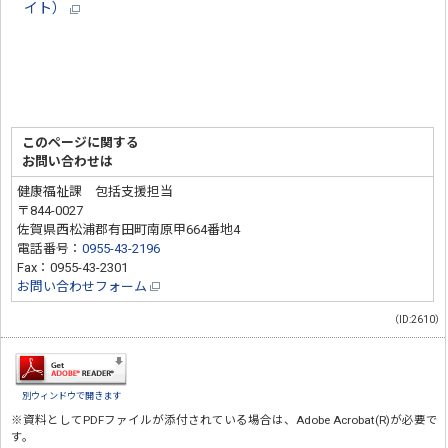
イト）
このページに関する
お問い合わせは
健康福祉課 包括支援担当
〒844-0027
佐賀県西松浦郡有田町南原甲664番地4
電話番号：
0955-43-2196
Fax：0955-43-2301
お問い合わせフォーム
（ID:2610）
別ウィンドウで開きます
※資料としてPDFファイルが添付されている場合は、
Adobe Acrobat(R)
が必要で
す。