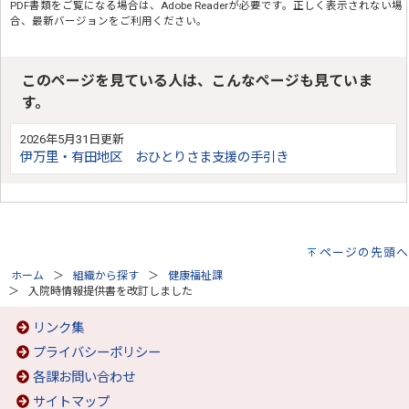
PDF書類をご覧になる場合は、
Adobe Reader
が必要です。正しく表示されない場
合、最新バージョンをご利用ください。
このページを見ている人は、こんなページも見ていま
す。
2026年5月31日更新
伊万里・有田地区 おひとりさま支援の手引き
ページの先頭へ
ホーム
組織から探す
健康福祉課
入院時情報提供書を改訂しました
リンク集
プライバシーポリシー
各課お問い合わせ
サイトマップ