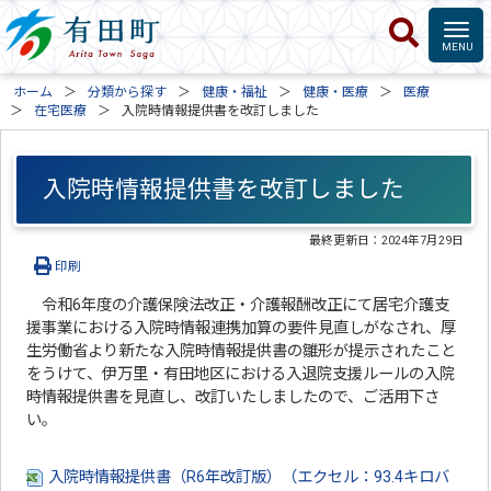
ホーム
分類から探す
健康・福祉
健康・医療
医療
在宅医療
入院時情報提供書を改訂しました
入院時情報提供書を改訂しました
最終更新日：
2024年7月29日
印刷
令和6年度の介護保険法改正・介護報酬改正にて居宅介護支
援事業における入院時情報連携加算の要件見直しがなされ、厚
生労働省より新たな入院時情報提供書の雛形が提示されたこと
をうけて、伊万里・有田地区における入退院支援ルールの入院
時情報提供書を見直し、改訂いたしましたので、ご活用下さ
い。
入院時情報提供書（R6年改訂版）（エクセル：93.4キロバ