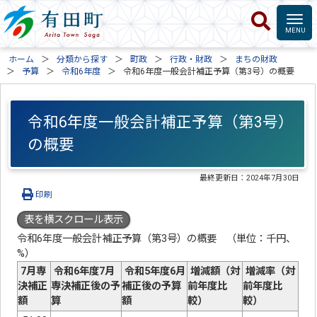
ホーム
分類から探す
町政
行政・財政
まちの財政
予算
令和6年度
令和6年度一般会計補正予算（第3号）の概要
令和6年度一般会計補正予算（第3号）
の概要
最終更新日：
2024年7月30日
印刷
表を横スクロール表示
令和6年度一般会計補正予算（第3号）の概要 （単位：千円、
%）
7月専
令和6年度7月
令和5年度6月
増減額（対
増減率（対
決補正
専決補正後の予
補正後の予算
前年度比
前年度比
額
算
額
較）
較）