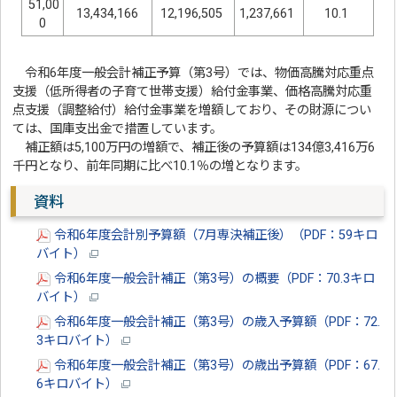
51,00
13,434,166
12,196,505
1,237,661
10.1
0
令和6年度一般会計補正予算（第3号）では、物価高騰対応重点
支援（低所得者の子育て世帯支援）給付金事業、価格高騰対応重
点支援（調整給付）給付金事業を増額しており、その財源につい
ては、国庫支出金で措置しています。
補正額は5,100万円の増額で、補正後の予算額は134億3,416万6
千円となり、前年同期に比べ10.1％の増となります。
資料
令和6年度会計別予算額（7月専決補正後）（PDF：59キロ
バイト）
令和6年度一般会計補正（第3号）の概要（PDF：70.3キロ
バイト）
令和6年度一般会計補正（第3号）の歳入予算額（PDF：72.
3キロバイト）
令和6年度一般会計補正（第3号）の歳出予算額（PDF：67.
6キロバイト）