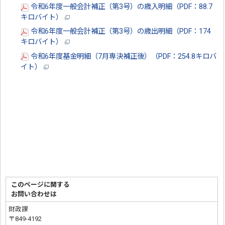
令和6年度一般会計補正（第3号）の歳入明細（PDF：88.7
キロバイト）
令和6年度一般会計補正（第3号）の歳出明細（PDF：174
キロバイト）
令和6年度基金明細（7月専決補正後）（PDF：254.8キロバ
イト）
このページに関する
お問い合わせは
財政課
〒849-4192