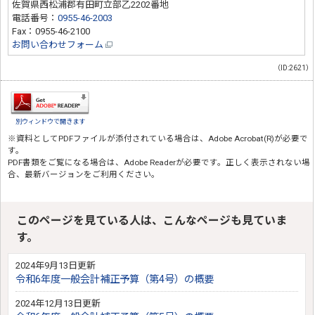
佐賀県西松浦郡有田町立部乙2202番地
電話番号：
0955-46-2003
Fax：0955-46-2100
お問い合わせフォーム
（ID:2621）
別ウィンドウで開きます
※資料としてPDFファイルが添付されている場合は、
Adobe Acrobat(R)
が必要で
す。
PDF書類をご覧になる場合は、
Adobe Reader
が必要です。正しく表示されない場
合、最新バージョンをご利用ください。
このページを見ている人は、こんなページも見ていま
す。
2024年9月13日更新
令和6年度一般会計補正予算（第4号）の概要
2024年12月13日更新