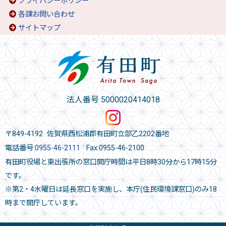
プライバシーポリシー
各課お問い合わせ
サイトマップ
法人番号 5000020414018
〒849-4192 佐賀県西松浦郡有田町立部乙2202番地
電話番号:
0955-46-2111
Fax:0955-46-2100
有田町役場と東出張所の窓口開庁時間は平日8時30分から17時15分
です。
※第2・4水曜日は延長窓口を実施し、本庁(住民環境課窓口)のみ18
時まで開庁しています。