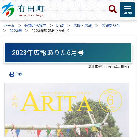
ホーム
分類から探す
町政
広聴・広報
広報ありた
2023年
2023年広報ありた6月号
2023年広報ありた6月号
最終更新日：
2024年3月2日
印刷