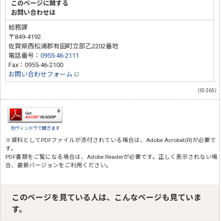
このページに関する
お問い合わせは
総務課
〒849-4192
佐賀県西松浦郡有田町立部乙2202番地
電話番号：
0955-46-2111
Fax：0955-46-2100
お問い合わせフォーム
（ID:265）
別ウィンドウで開きます
※資料としてPDFファイルが添付されている場合は、
Adobe Acrobat(R)
が必要で
す。
PDF書類をご覧になる場合は、
Adobe Reader
が必要です。正しく表示されない場
合、最新バージョンをご利用ください。
このページを見ている人は、こんなページも見ていま
す。