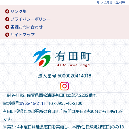
もっと見る（全4件）
リンク集
プライバシーポリシー
各課お問い合わせ
サイトマップ
法人番号 5000020414018
〒849-4192 佐賀県西松浦郡有田町立部乙2202番地
電話番号:
0955-46-2111
Fax:0955-46-2100
有田町役場と東出張所の窓口開庁時間は平日8時30分から17時15分
です。
※第2・4水曜日は延長窓口を実施し、本庁(住民環境課窓口)のみ18