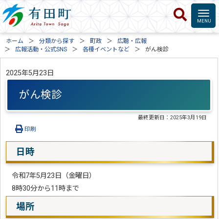
ホーム
分類から探す
町政
広聴・広報
広報活動・公式SNS
各種イベントなど
がん検診
2025年5月23日
がん検診
最終更新日：
2025年3月19日
印刷
日時
令和7年5月23日（金曜日）
8時30分から11時まで
場所