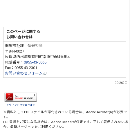
このページに関する
お問い合わせは
健康福祉課 保健担当
〒844-0027
佐賀県西松浦郡有田町南原甲664番地4
電話番号：
0955-43-5065
Fax：0955-43-2301
お問い合わせフォーム
（ID:2690）
別ウィンドウで開きます
※資料としてPDFファイルが添付されている場合は、
Adobe Acrobat(R)
が必要で
す。
PDF書類をご覧になる場合は、
Adobe Reader
が必要です。正しく表示されない場
合、最新バージョンをご利用ください。