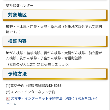
福祉保健センター
対象地区
境野・古木場・戸矢・大野・桑古場（対象地区以外でも受診可
能です。）
検診内容
肺がん検診・結核検診、胃がん検診・大腸がん検診、前立腺が
ん検診、乳がん検診・子宮がん検診・骨粗鬆健診
（女性のがんは2年に1回受診しましょう）
予約方法
(1)電話予約（健康福祉課
☎43-5065
）
(2)スマホ・インターネット予約
スマホ・インターネット予約方法（PDF：970.6キロバイ
ト）