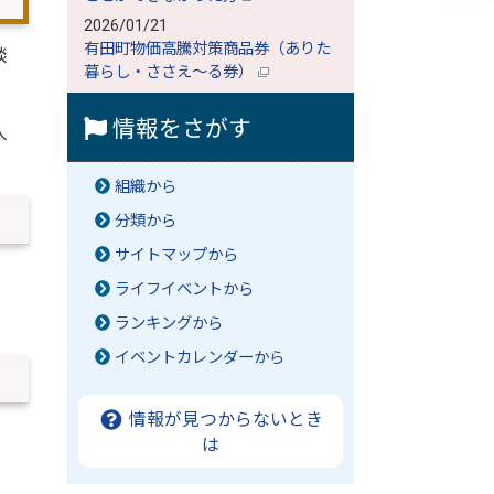
2026/01/21
有田町物価高騰対策商品券（ありた
談
暮らし・ささえ～る券）
情報をさがす
人
組織から
分類から
サイトマップから
ライフイベントから
ランキングから
イベントカレンダーから
情報が見つからないとき
は