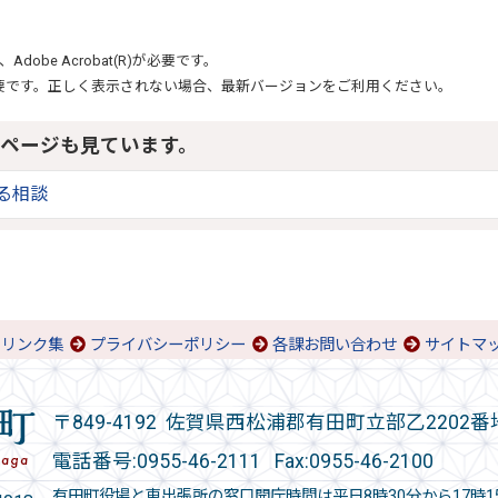
、
Adobe Acrobat(R)
が必要です。
要です。正しく表示されない場合、最新バージョンをご利用ください。
ページも見ています。
る相談
リンク集
プライバシーポリシー
各課お問い合わせ
サイトマ
〒849-4192 佐賀県西松浦郡有田町立部乙2202番
電話番号:
0955-46-2111
Fax:0955-46-2100
有田町役場と東出張所の窓口開庁時間は平日8時30分から17時1