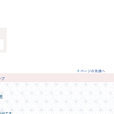
ページの先頭へ
ップ
地
5分です。