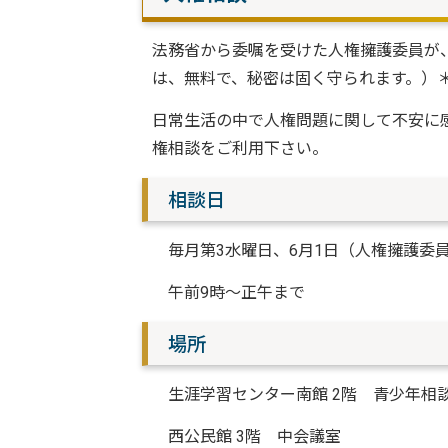
法務省から委嘱を受けた人権擁護委員が
は、無料で、秘密は固く守られます。）
日常生活の中で人権問題に関して不安に
権相談をご利用下さい。
相談日
毎月第3水曜日、6月1日（人権擁護委員
午前9時～正午まで
場所
生涯学習センター南館 2階 青少年相
西公民館 3階 中会議室