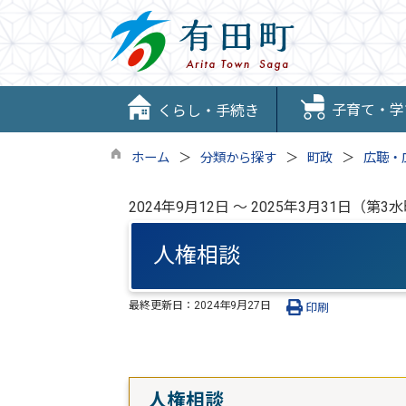
子育て・学
くらし・手続き
ホーム
分類から探す
町政
広聴・
2024年9月12日 ～ 2025年3月31日（第3
人権相談
最終更新日：
2024年9月27日
印刷
人権相談