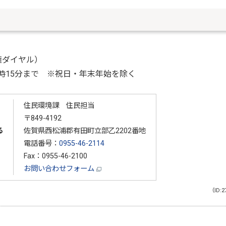
人権ダイヤル）
時15分まで ※祝日・年末年始を除く
住民環境課 住民担当
〒849-4192
る
佐賀県西松浦郡有田町立部乙2202番地
電話番号：
0955-46-2114
Fax：0955-46-2100
お問い合わせフォーム
（ID:2