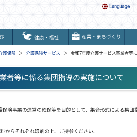
Language
産業・まちづくり
び
健康・福祉
介護保険
介護保険サービス
令和7年度介護サービス事業者等
事業者等に係る集団指導の実施について
保険事業の運営の確保等を目的として、集合形式による集団
料からそれぞれ印刷の上、ご持参ください。