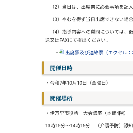
（2）当日は、出席票に必要事項を記入
（3）やむを得ず当日出席できない場合
（4）指導内容への質問については、後
送又はFAXにて提出ください。
・
出席票及び連絡票（エクセル：
開催日時
・令和7年10月10日（金曜日）
開催場所
・伊万里市役所 大会議室（本館4階）
13時15分～14時15分 （介護予防）