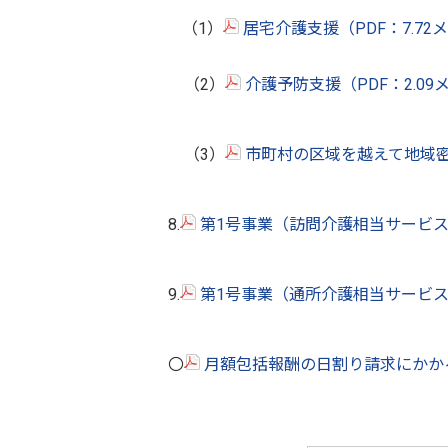
（1）
居宅介護支援（PDF：7.7
（2）
介護予防支援（PDF：2.0
（3）
市町村の区域を越えて地域密
8.
第1号事業（訪問介護相当サービス）
9.
第1号事業（通所介護相当サービス）
〇
月額包括報酬の日割り請求にかかる