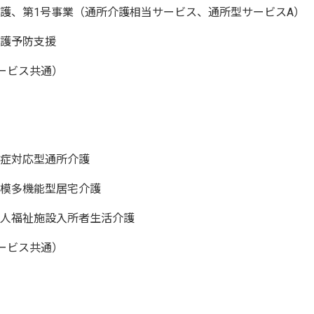
所介護、第1号事業（通所介護相当サービス、通所型サービスA）
介護予防支援
ービス共通）
認知症対応型通所介護
小規模多機能型居宅介護
護老人福祉施設入所者生活介護
ービス共通）