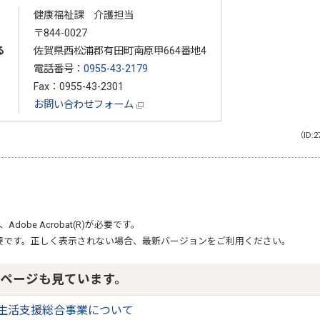
健康福祉課 介護担当
〒844-0027
る
佐賀県西松浦郡有田町南原甲664番地4
電話番号：
0955-43-2179
Fax：0955-43-2301
お問い合わせフォーム
（ID:2
、
Adobe Acrobat(R)
が必要です。
要です。正しく表示されない場合、最新バージョンをご利用ください。
ページも見ています。
生活支援総合事業について