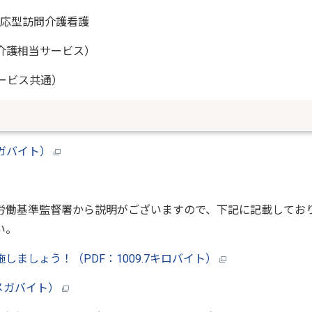
時対応型訪問介護看護
問介護相当サービス）
ービス共通）
メガバイト）
働基準監督署から説明がございますので、下記に記載してお
い。
ましょう！（PDF：1009.7キロバイト）
6メガバイト）