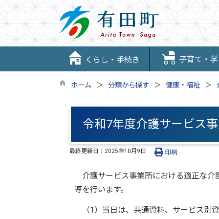
子育て・学
くらし・手続き
ホーム
分類から探す
健康・福祉
令和7年度介護サービス
最終更新日：
2025年10月9日
印刷
介護サービス事業所における適正な介護
導を行います。
（1）当日は、共通資料、サービス別資