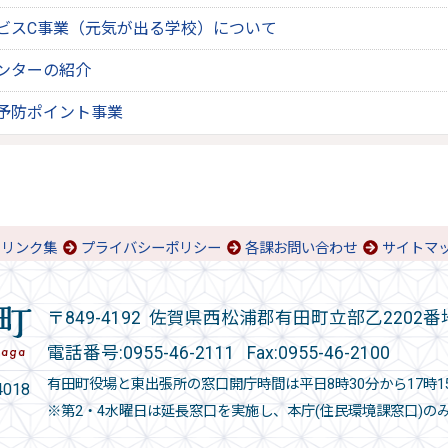
ビスC事業（元気が出る学校）について
ンターの紹介
予防ポイント事業
リンク集
プライバシーポリシー
各課お問い合わせ
サイトマ
〒849-4192 佐賀県西松浦郡有田町立部乙2202番
電話番号:
0955-46-2111
Fax:0955-46-2100
有田町役場と東出張所の窓口開庁時間は平日8時30分から17時1
018
※第2・4水曜日は延長窓口を実施し、本庁(住民環境課窓口)の