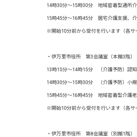
14時30分～15時30分 地域密着型通
15時45分～16時45分 居宅介護支援、
※開始10分前から受付を行います（各サ
・伊万里市役所 第3会議室（本館3階）
13時15分～14時15分 （介護予防）
14時30分～15時30分 （介護予防）
15時45分～16時45分 地域密着型介
※開始10分前から受付を行います（各サ
・伊万里市役所 第8会議室（別館1階）