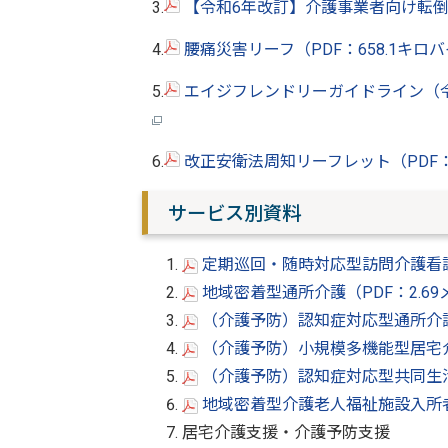
3.
【令和6年改訂】介護事業者向け転倒防
4.
腰痛災害リーフ（PDF：658.1キロ
5.
エイジフレンドリーガイドライン（令和
6.
改正安衛法周知リーフレット（PDF：
サービス別資料
定期巡回・随時対応型訪問介護看護（
地域密着型通所介護（PDF：2.6
（介護予防）認知症対応型通所介護（
（介護予防）小規模多機能型居宅介護
（介護予防）認知症対応型共同生活介
地域密着型介護老人福祉施設入所者
居宅介護支援・介護予防支援