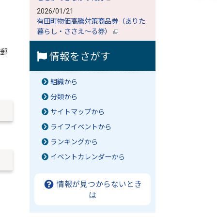
2026/01/21
有田町物価高騰対策商品券（ありた
暮らし・ささえ～る券）
郵
情報をさがす
組織から
分類から
サイトマップから
ライフイベントから
ランキングから
イベントカレンダーから
情報が見つからないとき
は