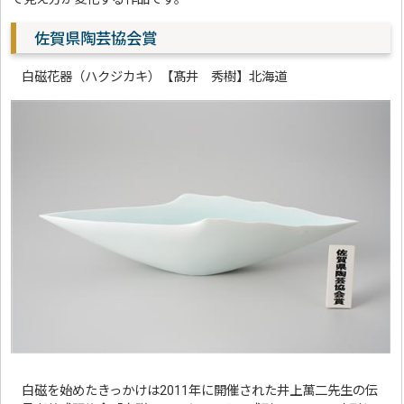
佐賀県陶芸協会賞
白磁花器（ハクジカキ）【髙井 秀樹】北海道
白磁を始めたきっかけは2011年に開催された井上萬二先生の伝