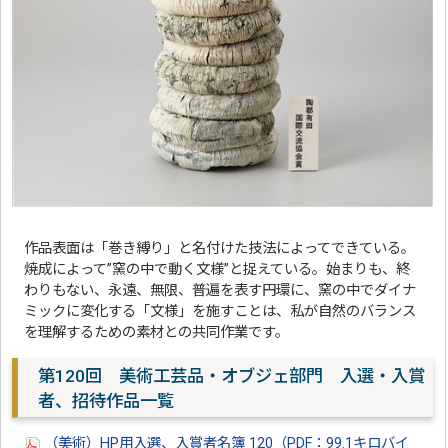
作品表面は「巻き縛り」と名付けた技法によってできている。
焼成によって”窯の中で動く文様”と捉えている。始まりも、終
わりもない、永遠、無限、普遍を表す円環に、窯の中でダイナ
ミックに変化する「文様」を施すことは、私が自然のバランス
を理解するための素材との共同作業です。
第120回 美術工芸品・オブジェ部門 入選・入賞
者、招待作品一覧
（美術）HP用入選、入賞者名簿 120（PDF：99.1キロバイ