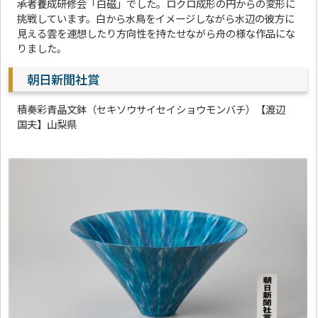
承者養成研修会「白磁」でした。ロクロ成形の円からの変形に
挑戦しています。白から水鳥をイメージしながら水辺の彼方に
見える雲を連想したり方向性を持たせながら舟の様な作品にな
りました。
朝日新聞社賞
積奏彩青晶文鉢（セキソウサイセイショウモンバチ）【渡辺
国夫】山梨県