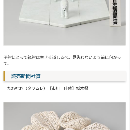
子熊にとって親熊は生きる道しるべ。見失わないよう前に向かっ
て。
読売新聞社賞
たわむれ（タワムレ）【市川 佳依】栃木県