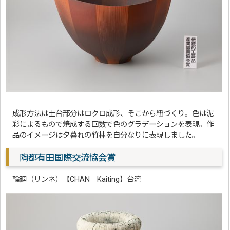
成形方法は土台部分はロクロ成形、そこから紐づくり。色は泥
彩によるもので焼成する回数で色のグラデーションを表現。作
品のイメージは夕暮れの竹林を自分なりに表現しました。
陶都有田国際交流協会賞
輪廻（リンネ）【CHAN Kaiting】台湾