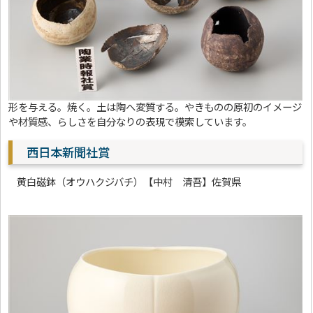
形を与える。焼く。土は陶へ変質する。やきものの原初のイメージ
や材質感、らしさを自分なりの表現で模索しています。
西日本新聞社賞
黄白磁鉢（オウハクジバチ）【中村 清吾】佐賀県