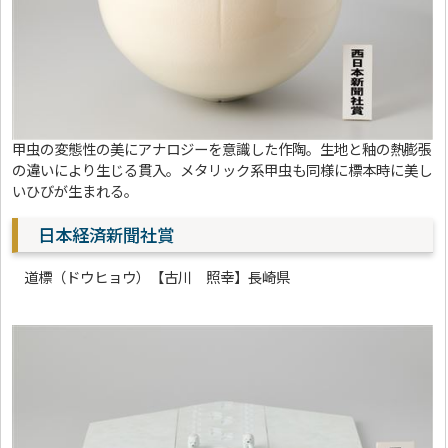
甲虫の変態性の美にアナロジーを意識した作陶。生地と釉の熱膨張
の違いにより生じる貫入。メタリック系甲虫も同様に標本時に美し
いひびが生まれる。
日本経済新聞社賞
道標（ドウヒョウ）【古川 照幸】長崎県