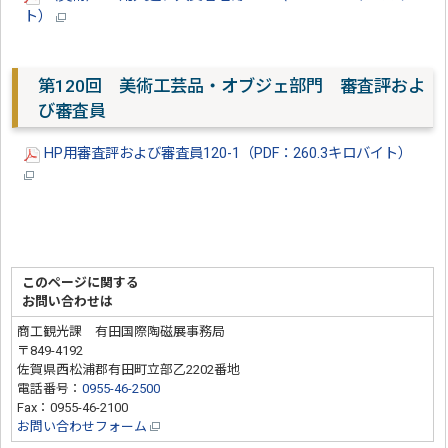
ト）
第120回 美術工芸品・オブジェ部門 審査評およ
び審査員
HP用審査評および審査員120-1（PDF：260.3キロバイト）
このページに関する
お問い合わせは
商工観光課 有田国際陶磁展事務局
〒849-4192
佐賀県西松浦郡有田町立部乙2202番地
電話番号：
0955-46-2500
Fax：0955-46-2100
お問い合わせフォーム