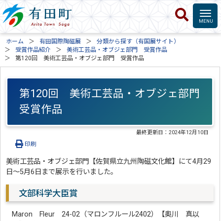
ホーム
有田国際陶磁展
分類から探す（有国展サイト）
受賞作品紹介
美術工芸品・オブジェ部門 受賞作品
第120回 美術工芸品・オブジェ部門 受賞作品
第120回 美術工芸品・オブジェ部門
受賞作品
最終更新日：
2024年12月10日
印刷
美術工芸品・オブジェ部門【佐賀県立九州陶磁文化館】にて4月29
日～5月6日まで展示を行いました。
文部科学大臣賞
Maron Fleur 24-02（マロンフルール2402）【奥川 真以