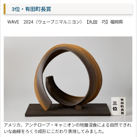
3位・有田町長賞
WAVE 2024（ウェーブニマルニヨン）【丸田 巧】福岡県
アメリカ、アンテロープ・キャニオンの地層浸食による自然できれ
いな曲線をろくろ成形にこだわり表現してみました。