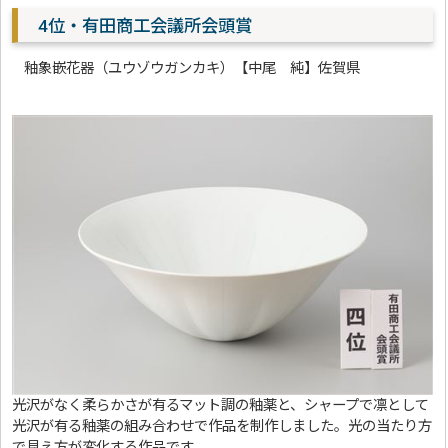
4位・有田商工会議所会頭賞
釉象嵌花器（ユウゾウガンカキ）【中尾 純】佐賀県
光沢がなく柔らかさが有るマット調の釉薬と、シャープで凛として
光沢が有る釉薬の組み合わせで作品を制作しました。光の当たり方
で見え方が変化する作品です。