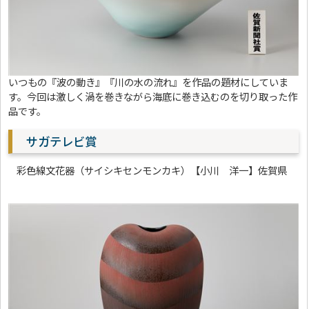
いつもの『波の動き』『川の水の流れ』を作品の題材にしていま
す。今回は激しく渦を巻きながら海底に巻き込むのを切り取った作
品です。
サガテレビ賞
彩色線文花器（サイシキセンモンカキ）【小川 洋一】佐賀県