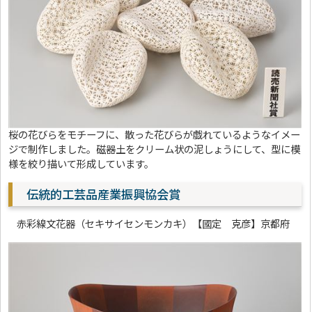
桜の花びらをモチーフに、散った花びらが戯れているようなイメー
ジで制作しました。磁器土をクリーム状の泥しょうにして、型に模
様を絞り描いて形成しています。
伝統的工芸品産業振興協会賞
赤彩線文花器（セキサイセンモンカキ）【國定 克彦】京都府