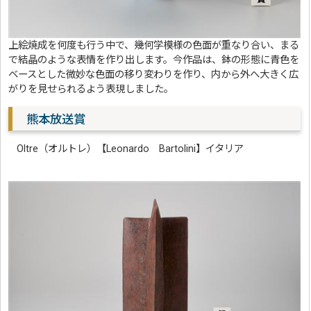
上絵焼成を何度も行う中で、幾何学模様の色面が重なり合い、まる
で結晶のような表情を作り出します。今作品は、鉢の形態に青色を
ベースとした微妙な色面の移り変わりを作り、内から外へ大きく広
がりを見せられるよう表現しました。
熊本放送賞
Oltre（オルトレ）【Leonardo Bartolini】イタリア