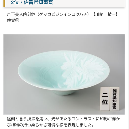
2位・佐賀県知事賞
月下美人陰刻鉢（ゲッカビジンインコクハチ）【川崎 精一】
佐賀県
陰刻と言う技法を用い、光があたるコントラストに印影が浮か
び植物の持つ柔らかさ可憐な様を表現しました。