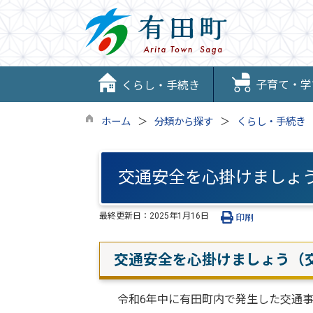
子育て・学
くらし・手続き
ホーム
分類から探す
くらし・手続き
交通安全を心掛けましょう
最終更新日：
2025年1月16日
印刷
交通安全を心掛けましょう（交
令和6年中に有田町内で発生した交通事