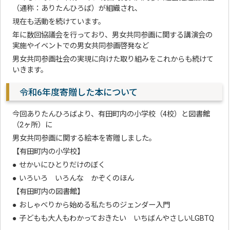
（通称：ありたんひろば）が組織され、
現在も活動を続けています。
年に数回協議会を行っており、男女共同参画に関する講演会の
実施やイベントでの男女共同参画啓発など
男女共同参画社会の実現に向けた取り組みをこれからも続けて
いきます。
令和6年度寄贈した本について
今回ありたんひろばより、有田町内の小学校（4校）と図書館
（2ヶ所）に
男女共同参画に関する絵本を寄贈しました。
【有田町内の小学校】
● せかいにひとりだけのぼく
● いろいろ いろんな かぞくのほん
【有田町内の図書館】
● おしゃべりから始める私たちのジェンダー入門
● 子どもも大人もわかっておきたい いちばんやさしいLGBTQ