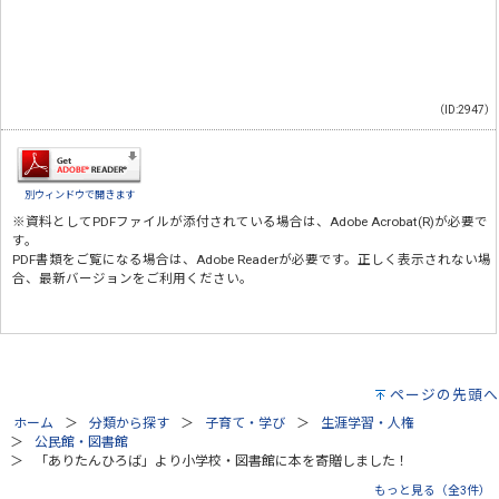
（ID:2947）
別ウィンドウで開きます
※資料としてPDFファイルが添付されている場合は、
Adobe Acrobat(R)
が必要で
す。
PDF書類をご覧になる場合は、
Adobe Reader
が必要です。正しく表示されない場
合、最新バージョンをご利用ください。
ページの先頭へ
ホーム
分類から探す
子育て・学び
生涯学習・人権
公民館・図書館
「ありたんひろば」より小学校・図書館に本を寄贈しました！
もっと見る（全3件）