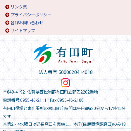
リンク集
プライバシーポリシー
各課お問い合わせ
サイトマップ
法人番号 5000020414018
〒849-4192 佐賀県西松浦郡有田町立部乙2202番地
電話番号:
0955-46-2111
Fax:0955-46-2100
有田町役場と東出張所の窓口開庁時間は平日8時30分から17時15分
です。
※第2・4水曜日は延長窓口を実施し、本庁(住民環境課窓口)のみ18