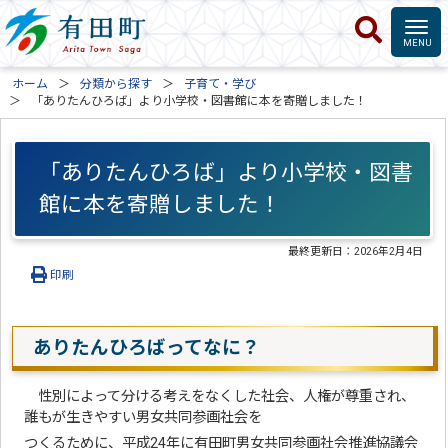
ホーム
分類から探す
子育て・学び
「ありたんひろば」より小学校・図書館に本を寄贈しました！
「ありたんひろば」より小学校・図書
館に本を寄贈しました！
最終更新日：
2026年2月4日
印刷
ありたんひろばってなに？
性別によって分ける考えをなくした社会、人権が尊重され、
誰もが生きやすい男女共同参画社会を
つくるために、平成24年に有田町男女共同参画社会推進協議会