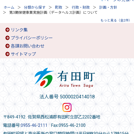
ホーム
分類から探す
町政
行政・財政
計画・方針
第3期保健事業実施計画（データヘルス計画）について
もっと見る（全2件）
リンク集
プライバシーポリシー
各課お問い合わせ
サイトマップ
法人番号 5000020414018
〒849-4192 佐賀県西松浦郡有田町立部乙2202番地
電話番号:
0955-46-2111
Fax:0955-46-2100
有田町役場と東出張所の窓口開庁時間は平日8時30分から17時15分