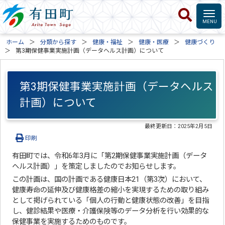
ホーム
分類から探す
健康・福祉
健康・医療
健康づくり
第3期保健事業実施計画（データヘルス計画）について
第3期保健事業実施計画（データヘルス
計画）について
最終更新日：
2025年2月5日
印刷
有田町では、令和6年3月に「第2期保健事業実施計画（データ
ヘルス計画）」を策定しましたのでお知らせします。
この計画は、国の計画である健康日本21（第3次）において、
健康寿命の延伸及び健康格差の縮小を実現するための取り組み
として掲げられている「個人の行動と健康状態の改善」を目指
し、健診結果や医療・介護保険等のデータ分析を行い効果的な
保健事業を実施するためのものです。