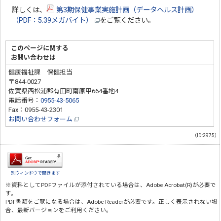
詳しくは、
第3期保健事業実施計画（データヘルス計画）
（PDF：5.39メガバイト）
をご覧ください。
このページに関する
お問い合わせは
健康福祉課 保健担当
〒844-0027
佐賀県西松浦郡有田町南原甲664番地4
電話番号：
0955-43-5065
Fax：0955-43-2301
お問い合わせフォーム
（ID:2975）
別ウィンドウで開きます
※資料としてPDFファイルが添付されている場合は、
Adobe Acrobat(R)
が必要で
す。
PDF書類をご覧になる場合は、
Adobe Reader
が必要です。正しく表示されない場
合、最新バージョンをご利用ください。