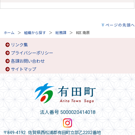
ページの先頭へ
ホーム
組織から探す
総務課
8区 南原
リンク集
プライバシーポリシー
各課お問い合わせ
サイトマップ
法人番号 5000020414018
〒849-4192 佐賀県西松浦郡有田町立部乙2202番地