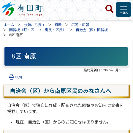
ホーム
分類から探す
町政
広聴・広報
回覧板（町・区 → 町民・区民）
自治会（区）回覧板
8区 南原
8区 南原
最終更新日：
2025年3月13日
印刷
自治会（区）から南原区民のみなさんへ
自治会（区）で独自に作成・配布された回覧やお知らせ文書を
掲載しています。
現在、自治会（区）からのお知らせはありません。