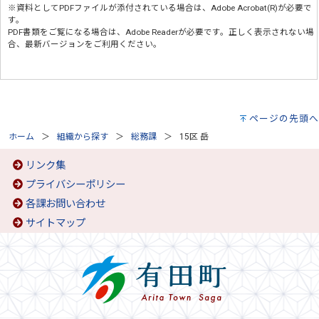
※資料としてPDFファイルが添付されている場合は、
Adobe Acrobat(R)
が必要で
す。
PDF書類をご覧になる場合は、
Adobe Reader
が必要です。正しく表示されない場
合、最新バージョンをご利用ください。
ページの先頭へ
ホーム
組織から探す
総務課
15区 岳
リンク集
プライバシーポリシー
各課お問い合わせ
サイトマップ