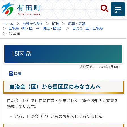
ホーム
分類から探す
町政
広聴・広報
回覧板（町・区 → 町民・区民）
自治会（区）回覧板
15区 岳
15区 岳
最終更新日：
2025年3月13日
印刷
自治会（区）から岳区民のみなさんへ
自治会（区）で独自に作成・配布された回覧やお知らせ文書を
掲載しています。
現在、自治会（区）からのお知らせはありません。