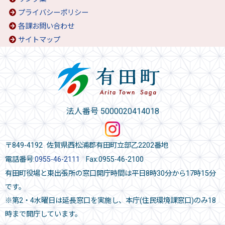
プライバシーポリシー
各課お問い合わせ
サイトマップ
法人番号 5000020414018
〒849-4192 佐賀県西松浦郡有田町立部乙2202番地
電話番号:
0955-46-2111
Fax:0955-46-2100
有田町役場と東出張所の窓口開庁時間は平日8時30分から17時15分
です。
※第2・4水曜日は延長窓口を実施し、本庁(住民環境課窓口)のみ18
時まで開庁しています。