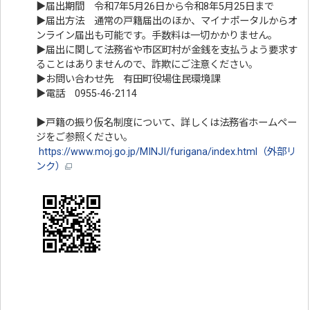
▶届出期間 令和7年5月26日から令和8年5月25日まで
▶届出方法 通常の戸籍届出のほか、マイナポータルからオ
ンライン届出も可能です。手数料は一切かかりません。
▶届出に関して法務省や市区町村が金銭を支払うよう要求す
ることはありませんので、詐欺にご注意ください。
▶お問い合わせ先 有田町役場住民環境課
▶電話 0955-46-2114
▶戸籍の振り仮名制度について、詳しくは法務省ホームペー
ジをご参照ください。
https://www.moj.go.jp/MINJI/furigana/index.html（外部リ
ンク）