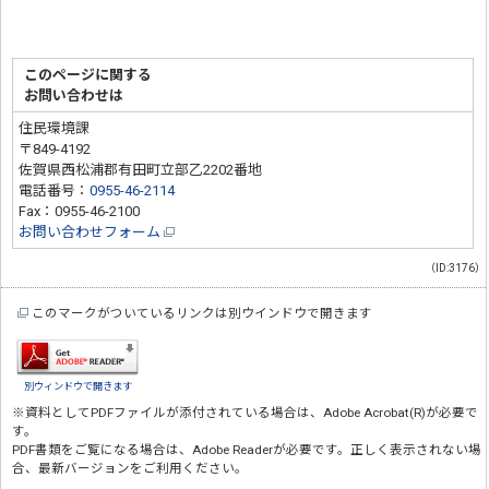
このページに関する
お問い合わせは
住民環境課
〒849-4192
佐賀県西松浦郡有田町立部乙2202番地
電話番号：
0955-46-2114
Fax：0955-46-2100
お問い合わせフォーム
（ID:3176）
このマークがついているリンクは別ウインドウで開きます
別ウィンドウで開きます
※資料としてPDFファイルが添付されている場合は、
Adobe Acrobat(R)
が必要で
す。
PDF書類をご覧になる場合は、
Adobe Reader
が必要です。正しく表示されない場
合、最新バージョンをご利用ください。