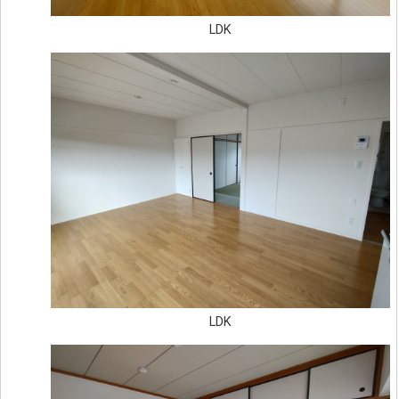
LDK
LDK