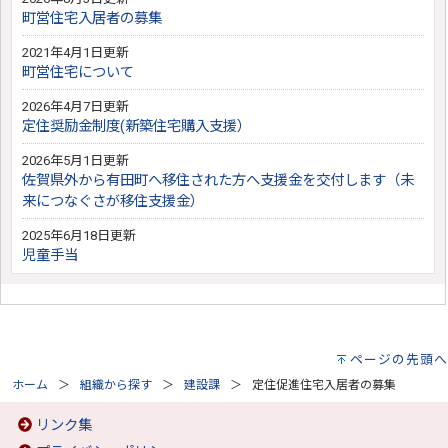
町営住宅入居者の募集
2021年4月1日更新
町営住宅について
2026年4月7日更新
定住奨励金制度(新築住宅購入支援）
2026年5月1日更新
佐賀県外から有田町へ移住された方へ支援金を交付します（未
来につなぐさが移住支援金）
2025年6月18日更新
児童手当
ページの先頭へ
ホーム
組織から探す
建設課
定住促進住宅入居者の募集
リンク集