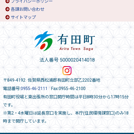
プライバシーポリシー
各課お問い合わせ
サイトマップ
法人番号 5000020414018
〒849-4192 佐賀県西松浦郡有田町立部乙2202番地
電話番号:
0955-46-2111
Fax:0955-46-2100
有田町役場と東出張所の窓口開庁時間は平日8時30分から17時15分
です。
※第2・4水曜日は延長窓口を実施し、本庁(住民環境課窓口)のみ18
時まで開庁しています。