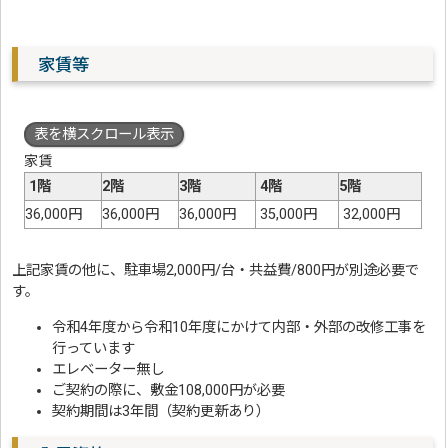
家賃等
表を横スクロール表示
家賃
1階
2階
3階
4階
5階
36,000円
36,000円
36,000円
35,000円
32,000円
上記家賃の他に、駐車場2,000円/台・共益費/800円が別途必要で
す。
令和4年度から令和10年度にかけて内部・外部の改修工事を
行っています
エレベーター無し
ご契約の際に、敷金108,000円が必要
契約期間は3年間（契約更新あり）