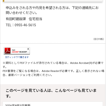
申込みをされる方や内見を希望される方は、下記の連絡先にお
問い合わせください。
有田町建設課 住宅担当
TEL：0955-46-5615
（ID:3185）
別ウィンドウで開きます
※資料としてPDFファイルが添付されている場合は、
Adobe Acrobat(R)
が必要で
す。
PDF書類をご覧になる場合は、
Adobe Reader
が必要です。正しく表示されない場
合、最新バージョンをご利用ください。
このページを見ている人は、こんなページも見ていま
す。
2026年8月3日更新