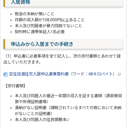
入居資格
税金の未納が無いこと
月額の収入額が108,000円以上あること
本人及び同居者が暴力団員でないこと
契約時に連帯保証人1名必要
申込みから入居までの手続き
（1）申込書に必要事項を全て記入し、次の添付書類とあわせて提
出していただきます。
定住促進住宅入居申込書兼誓約書（ワード：48キロバイト）
【添付書類】
本人及び同居人の最近一年間の収入を証する書類（源泉徴収
票や所得証明書等）
滞納がない証明書（課税されているすべての税において未納
がないことの証明書）
本人及び同居人の住民票謄本