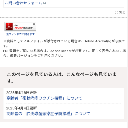
お問い合わせフォーム
（ID:325）
別ウィンドウで開きます
※資料としてPDFファイルが添付されている場合は、
Adobe Acrobat(R)
が必要で
す。
PDF書類をご覧になる場合は、
Adobe Reader
が必要です。正しく表示されない場
合、最新バージョンをご利用ください。
このページを見ている人は、こんなページも見ていま
す。
2025年4月8日更新
高齢者「帯状疱疹ワクチン接種」について
2025年4月4日更新
高齢者の「肺炎球菌感染症予防接種」について