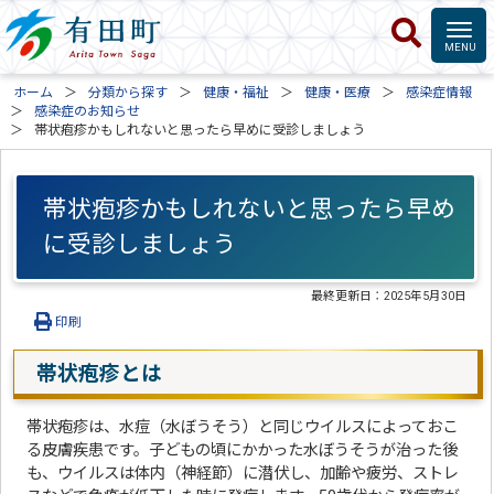
ホーム
分類から探す
健康・福祉
健康・医療
感染症情報
感染症のお知らせ
帯状疱疹かもしれないと思ったら早めに受診しましょう
帯状疱疹かもしれないと思ったら早め
に受診しましょう
最終更新日：
2025年5月30日
印刷
帯状疱疹とは
帯状疱疹は、水痘（水ぼうそう）と同じウイルスによっておこ
る皮膚疾患です。子どもの頃にかかった水ぼうそうが治った後
も、ウイルスは体内（神経節）に潜伏し、加齢や疲労、ストレ