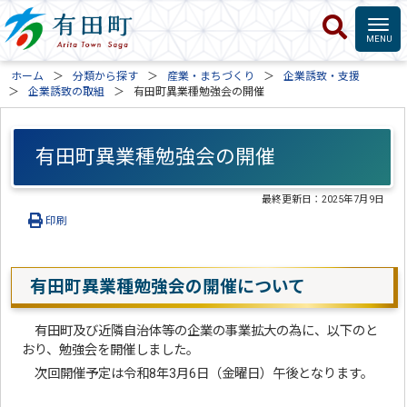
ホーム
分類から探す
産業・まちづくり
企業誘致・支援
企業誘致の取組
有田町異業種勉強会の開催
有田町異業種勉強会の開催
最終更新日：
2025年7月9日
印刷
有田町異業種勉強会の開催について
有田町及び近隣自治体等の企業の事業拡大の為に、以下のと
おり、勉強会を開催しました。
次回開催予定は令和8年3月6日（金曜日）午後となります。