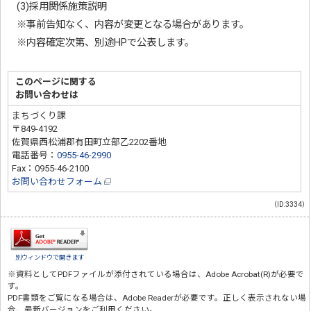
(3)採用関係施策説明
※事前告知なく、内容が変更となる場合があります。
※内容確定次第、別途HPで公表します。
このページに関する
お問い合わせは
まちづくり課
〒849-4192
佐賀県西松浦郡有田町立部乙2202番地
電話番号：
0955-46-2990
Fax：0955-46-2100
お問い合わせフォーム
（ID:3334）
別ウィンドウで開きます
※資料としてPDFファイルが添付されている場合は、
Adobe Acrobat(R)
が必要で
す。
PDF書類をご覧になる場合は、
Adobe Reader
が必要です。正しく表示されない場
合、最新バージョンをご利用ください。