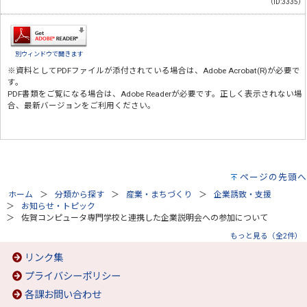
（ID:3335）
別ウィンドウで開きます
※資料としてPDFファイルが添付されている場合は、
Adobe Acrobat(R)
が必要で
す。
PDF書類をご覧になる場合は、
Adobe Reader
が必要です。正しく表示されない場
合、最新バージョンをご利用ください。
ページの先頭へ
ホーム
分類から探す
産業・まちづくり
企業誘致・支援
お知らせ・トピック
佐賀コンピュータ専門学校と連携した企業説明会への参加について
もっと見る（全2件）
リンク集
プライバシーポリシー
各課お問い合わせ