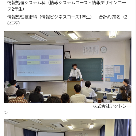
情報処理システム科（情報システムコース・情報デザインコー
ス2年生）
情報処理技術科（情報ビジネスコース1年生） 合計約70名（2
6年卒）
株式会社アクトシー
ン