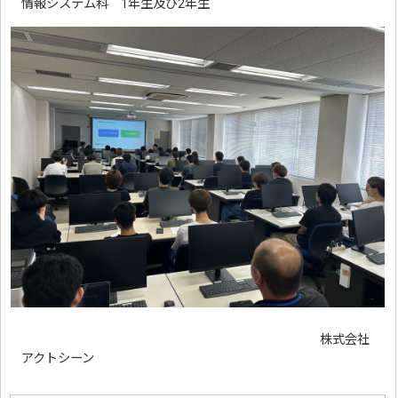
情報システム科 1年生及び2年生
株式会社
アクトシーン