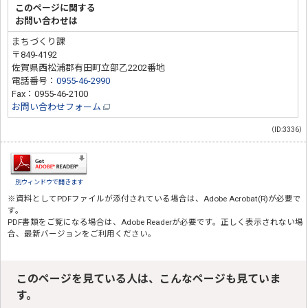
このページに関する
お問い合わせは
まちづくり課
〒849-4192
佐賀県西松浦郡有田町立部乙2202番地
電話番号：
0955-46-2990
Fax：0955-46-2100
お問い合わせフォーム
（ID:3336）
別ウィンドウで開きます
※資料としてPDFファイルが添付されている場合は、
Adobe Acrobat(R)
が必要で
す。
PDF書類をご覧になる場合は、
Adobe Reader
が必要です。正しく表示されない場
合、最新バージョンをご利用ください。
このページを見ている人は、こんなページも見ていま
す。