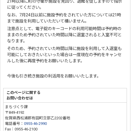
21時以降に町の守衛が施設を見回り、退館を促しますので指示
に従ってください。
なお、7月24日以前に施設予約をされていた方については21時
まで施設を利用していただいて構いません。
注意点として、電子錠のキーコードの利用可能時間は予約時の
ままのため予約されていた時間以降に退室されると入室不可と
なります。
そのため、予約されていた時間以降に施設を利用して入退室も
可能にしておきたいといった場合は一度現在の予約をキャンセ
ルした後に再度予約をお願いいたします。
今後も引き続き施設の利活用をお願いいたします。
このページに関する
お問い合わせは
まちづくり課
〒849-4192
佐賀県西松浦郡有田町立部乙2202番地
電話番号：
0955-46-2990
Fax：0955-46-2100