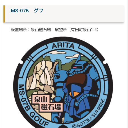
MS-07B グフ
設置場所：泉山磁石場 展望所（有田町泉山1-4）