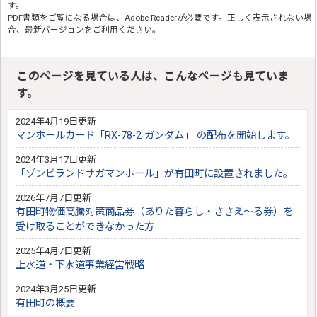
す。
PDF書類をご覧になる場合は、
Adobe Reader
が必要です。正しく表示されない場
合、最新バージョンをご利用ください。
このページを見ている人は、こんなページも見ていま
す。
2024年4月19日更新
マンホールカード「RX-78-2 ガンダム」 の配布を開始します。
2024年3月17日更新
「ゾンビランドサガマンホール」が有田町に設置されました。
2026年7月7日更新
有田町物価高騰対策商品券（ありた暮らし・ささえ～る券）を
受け取ることができなかった方
2025年4月7日更新
上水道・下水道事業経営戦略
2024年3月25日更新
有田町の概要