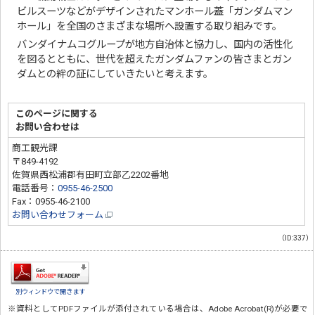
ビルスーツなどがデザインされたマンホール蓋「ガンダムマン
ホール」を全国のさまざまな場所へ設置する取り組みです。
バンダイナムコグループが地方自治体と協力し、国内の活性化
を図るとともに、世代を超えたガンダムファンの皆さまとガン
ダムとの絆の証にしていきたいと考えます。
このページに関する
お問い合わせは
商工観光課
〒849-4192
佐賀県西松浦郡有田町立部乙2202番地
電話番号：
0955-46-2500
Fax：0955-46-2100
お問い合わせフォーム
（ID:337）
別ウィンドウで開きます
※資料としてPDFファイルが添付されている場合は、
Adobe Acrobat(R)
が必要で