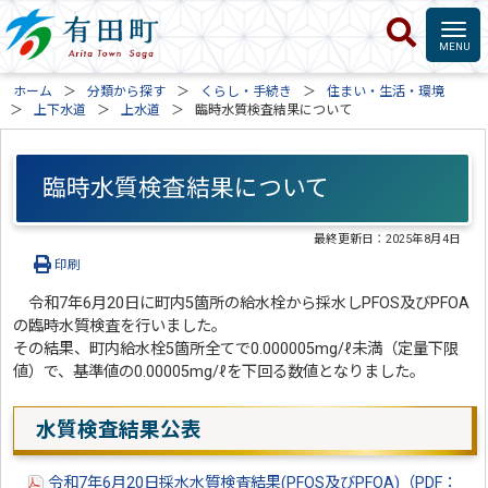
ホーム
分類から探す
くらし・手続き
住まい・生活・環境
上下水道
上水道
臨時水質検査結果について
臨時水質検査結果について
最終更新日：
2025年8月4日
印刷
令和7年6月20日に町内5箇所の給水栓から採水しPFOS及びPFOA
の臨時水質検査を行いました。
その結果、町内給水栓5箇所全てで0.000005mg/ℓ未満（定量下限
値）で、基準値の0.00005mg/ℓを下回る数値となりました。
水質検査結果公表
令和7年6月20日採水水質検査結果(PFOS及びPFOA)（PDF：