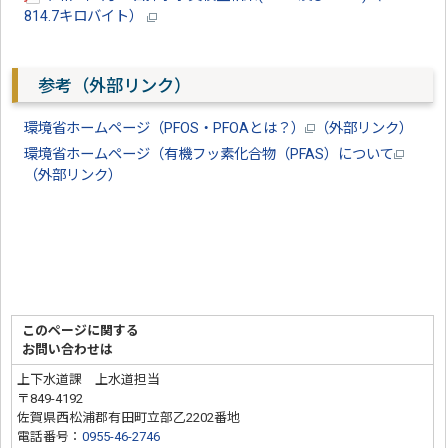
814.7キロバイト）
参考（外部リンク）
環境省ホームページ（PFOS・PFOAとは？）
（外部リンク）
環境省ホームページ（有機フッ素化合物（PFAS）について
（外部リンク）
このページに関する
お問い合わせは
上下水道課 上水道担当
〒849-4192
佐賀県西松浦郡有田町立部乙2202番地
電話番号：
0955-46-2746