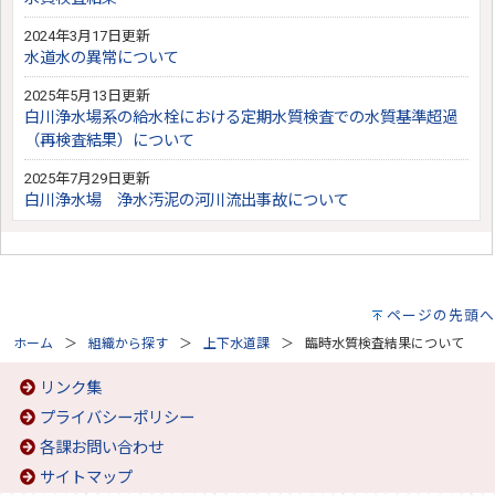
2024年3月17日更新
水道水の異常について
2025年5月13日更新
白川浄水場系の給水栓における定期水質検査での水質基準超過
（再検査結果）について
2025年7月29日更新
白川浄水場 浄水汚泥の河川流出事故について
ページの先頭へ
ホーム
組織から探す
上下水道課
臨時水質検査結果について
リンク集
プライバシーポリシー
各課お問い合わせ
サイトマップ