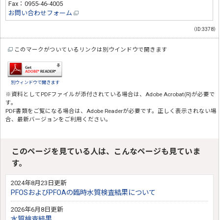
Fax：0955-46-4005
お問い合わせフォーム
（ID:3378）
このマークがついているリンクは別ウインドウで開きます
別ウィンドウで開きます
※資料としてPDFファイルが添付されている場合は、
Adobe Acrobat(R)
が必要で
す。
PDF書類をご覧になる場合は、
Adobe Reader
が必要です。正しく表示されない場
合、最新バージョンをご利用ください。
このページを見ている人は、こんなページも見ていま
す。
2024年8月23日更新
PFOSおよびPFOAの臨時水質検査結果について
2026年6月8日更新
水質検査結果