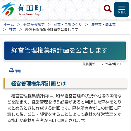
ホーム
分類から探す
産業・まちづくり
農林業・商工業
林業
経営管理権集積計画を公告します
経営管理権集積計画を公告します
最終更新日：
2025年9月29日
印刷
経営管理権集積計画とは
経営管理権集積計画は、町が経営管理の状況や地域の実情な
どを踏まえ、経営管理を行う必要があると判断した森林をとり
まとめるときに作成する計画です。森林所有者がこの計画に同
意した後、公告・縦覧をすることによって森林の経営管理をす
る権利が森林所有者から町に設定されます。