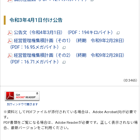
令和3年4月1日付け公告
公告文（令和4年3月1日）（PDF：194キロバイト）
経営管理権集積計画（その1）（終期 令和9年2月28日）
（PDF：16.95メガバイト）
経営管理権集積計画（その2）（終期 令和9年2月28日）
（PDF：16.71メガバイト）
（ID:3465）
別ウィンドウで開きます
※資料としてPDFファイルが添付されている場合は、
Adobe Acrobat(R)
が必要で
す。
PDF書類をご覧になる場合は、
Adobe Reader
が必要です。正しく表示されない場
合、最新バージョンをご利用ください。