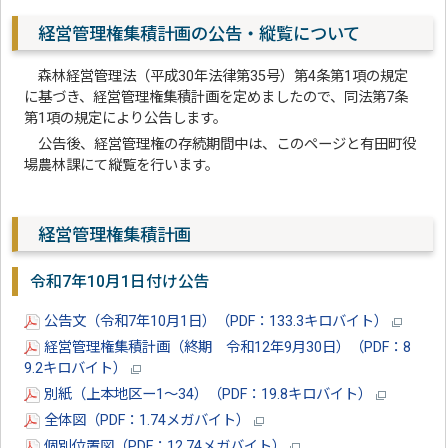
経営管理権集積計画の公告・縦覧について
森林経営管理法（平成30年法律第35号）第4条第1項の規定
に基づき、経営管理権集積計画を定めましたので、同法第7条
第1項の規定により公告します。
公告後、経営管理権の存続期間中は、このページと有田町役
場農林課にて縦覧を行います。
経営管理権集積計画
令和7年10月1日付け公告
公告文（令和7年10月1日）（PDF：133.3キロバイト）
経営管理権集積計画（終期 令和12年9月30日）（PDF：8
9.2キロバイト）
別紙（上本地区ー1～34）（PDF：19.8キロバイト）
全体図（PDF：1.74メガバイト）
個別位置図（PDF：12.74メガバイト）