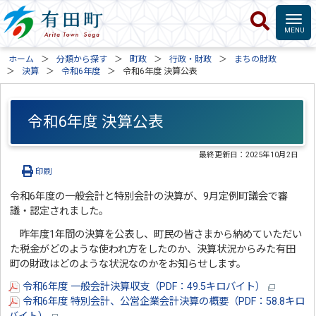
ホーム
分類から探す
町政
行政・財政
まちの財政
決算
令和6年度
令和6年度 決算公表
令和6年度 決算公表
最終更新日：
2025年10月2日
印刷
令和6年度の一般会計と特別会計の決算が、9月定例町議会で審
議・認定されました。
昨年度1年間の決算を公表し、町民の皆さまから納めていただい
た税金がどのような使われ方をしたのか、決算状況からみた有田
町の財政はどのような状況なのかをお知らせします。
令和6年度 一般会計決算収支（PDF：49.5キロバイト）
令和6年度 特別会計、公営企業会計決算の概要（PDF：58.8キロ