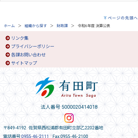
ページの先頭へ
ホーム
組織から探す
財政課
令和6年度 決算公表
リンク集
プライバシーポリシー
各課お問い合わせ
サイトマップ
法人番号 5000020414018
〒849-4192 佐賀県西松浦郡有田町立部乙2202番地
電話番号:
0955-46-2111
Fax:0955-46-2100