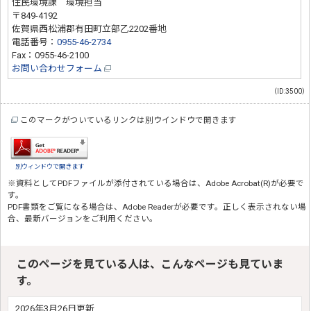
住民環境課 環境担当
〒849-4192
佐賀県西松浦郡有田町立部乙2202番地
電話番号：
0955-46-2734
Fax：0955-46-2100
お問い合わせフォーム
（ID:3500）
このマークがついているリンクは別ウインドウで開きます
別ウィンドウで開きます
※資料としてPDFファイルが添付されている場合は、
Adobe Acrobat(R)
が必要で
す。
PDF書類をご覧になる場合は、
Adobe Reader
が必要です。正しく表示されない場
合、最新バージョンをご利用ください。
このページを見ている人は、こんなページも見ていま
す。
2026年3月26日更新