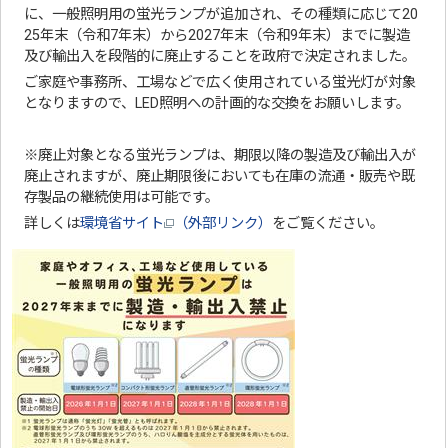
に、一般照明用の蛍光ランプが追加され、その種類に応じて20
25年末（令和7年末）から2027年末（令和9年末）までに製造
及び輸出入を段階的に廃止することを政府で決定されました。
ご家庭や事務所、工場などで広く使用されている蛍光灯が対象
となりますので、LED照明への計画的な交換をお願いします。
※廃止対象となる蛍光ランプは、期限以降の製造及び輸出入が
廃止されますが、廃止期限後においても在庫の流通・販売や既
存製品の継続使用は可能です。
詳しくは
環境省サイト
（外部リンク）
をご覧ください。