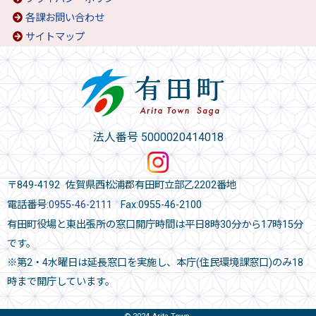
各課お問い合わせ
サイトマップ
法人番号 5000020414018
〒849-4192 佐賀県西松浦郡有田町立部乙2202番地
電話番号:
0955-46-2111
Fax:0955-46-2100
有田町役場と東出張所の窓口開庁時間は平日8時30分から17時15分
です。
※第2・4水曜日は延長窓口を実施し、本庁(住民環境課窓口)のみ18
時まで開庁しています。