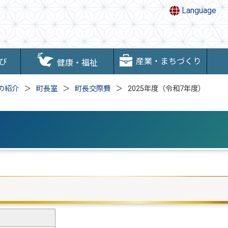
Language
産業・まちづくり
び
健康・福祉
の紹介
町長室
町長交際費
2025年度（令和7年度）