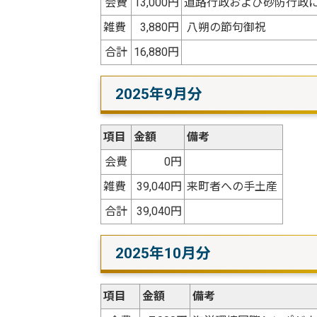
会費
13,000円
道路行政および砂防行政
雑費
3,880円
八朔の節句御祝
合計
16,880円
2025年9月分
項目
金額
備考
会費
0円
雑費
39,040円
来町者への手土産
合計
39,040円
2025年10月分
項目
金額
備考