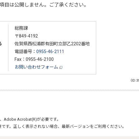
項目は公開しません。ご了承ください。
総務課
〒849-4192
る
佐賀県西松浦郡有田町立部乙2202番地
電話番号：
0955-46-2111
Fax：0955-46-2100
お問い合わせフォーム
（ID:3
、
Adobe Acrobat(R)
が必要です。
要です。正しく表示されない場合、最新バージョンをご利用ください。