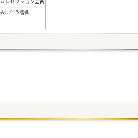
ムレセプション会費
去に伴う香典