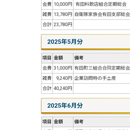
会費
10,000円
有田料飲店組合定期総会 
雑費
13,780円
自衛隊家族会有田支部総会
合計
23,780円
2025年5月分
項目
金額
備考
会費
31,000円
有田町三組合合同定期総会
雑費
9,240円
企業訪問時の手土産
合計
40,240円
2025年6月分
項目
金額
備考