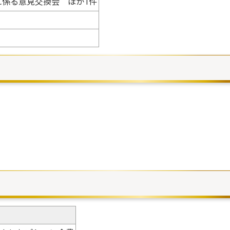
に係る意見交換会 ほか1件