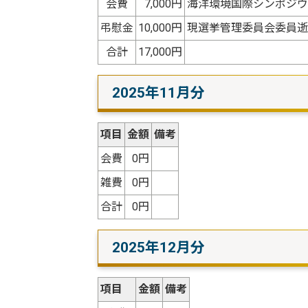
会費
7,000円
海洋環境国際シンポジウ
弔慰金
10,000円
現選挙管理委員会委員逝
合計
17,000円
2025年11月分
項目
金額
備考
会費
0円
雑費
0円
合計
0円
2025年12月分
項目
金額
備考