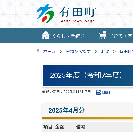
子育て・学
くらし・手続き
ホーム
分類から探す
町政
有田町
2025年度（令和7年度）
最終更新日：
2025年11月17日
印刷
2025年4月分
項目
金額
備考