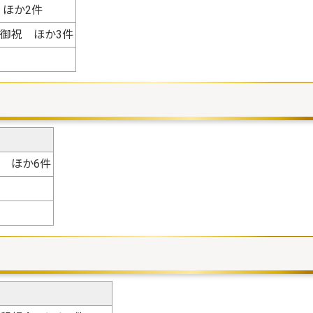
ほか2件
御祝 ほか3件
 ほか6件