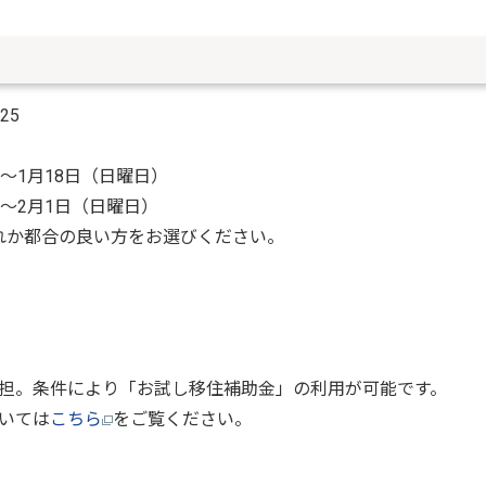
25
日）～1月18日（日曜日）
～2月1日（日曜日）
合の良い方をお選びください。
件により「お試し移住補助金」の利用が可能です。
いては
こちら
をご覧ください。