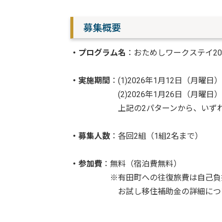
募集概要
・プログラム名
：おためしワークステイ20
・実施期間
：(1)2026年1月12日（月曜
(2)2026年1月26日（月曜日）
上記の2パターンから、いずれか都
・募集人数
：各回2組（1組2名まで）
・参加費
：無料（宿泊費無料）
※有田町への往復旅費は自己負担。条
お試し移住補助金の詳細につ