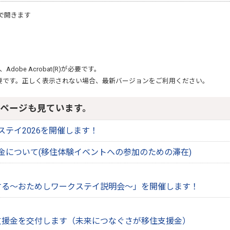
で開きます
、
Adobe Acrobat(R)
が必要です。
要です。正しく表示されない場合、最新バージョンをご利用ください。
ページも見ています。
ステイ2026を開催します！
金について(移住体験イベントへの参加のための滞在)
する～おためしワークステイ説明会～」を開催します！
支援金を交付します（未来につなぐさが移住支援金）