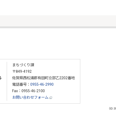
まちづくり課
〒849-4192
る
佐賀県西松浦郡有田町立部乙2202番地
電話番号：
0955-46-2990
Fax：0955-46-2100
お問い合わせフォーム
（ID:3