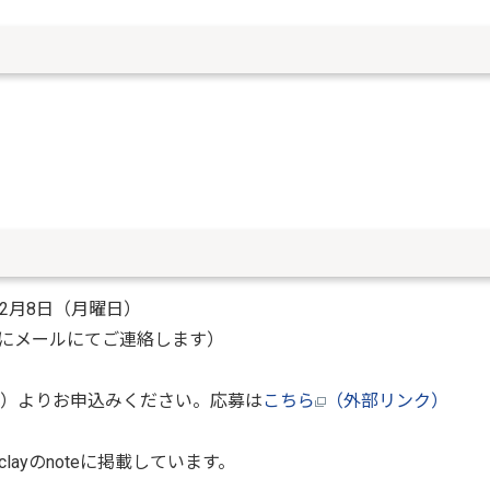
12月8日（月曜日）
にメールにてご連絡します）
ーム）よりお申込みください。応募は
こちら
（外部リンク）
ayのnoteに掲載しています。