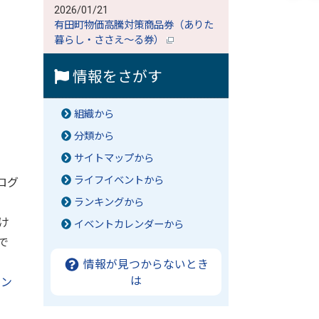
2026/01/21
有田町物価高騰対策商品券（ありた
暮らし・ささえ～る券）
情報をさがす
組織から
分類から
サイトマップから
ライフイベントから
ログ
ランキングから
け
イベントカレンダーから
で
情報が見つからないとき
は
リン