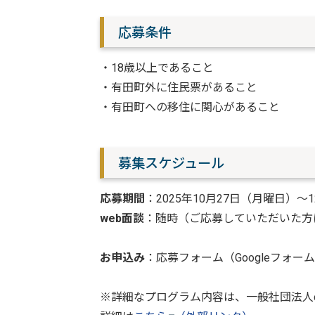
応募条件
・18歳以上であること
・有田町外に住民票があること
・有田町への移住に関心があること
募集スケジュール
応募期間
：2025年10月27日（月曜日）～
web面談
：随時（ご応募していただいた方
お申込み
：応募フォーム（Googleフォ
※詳細なプログラム内容は、一般社団法人cl