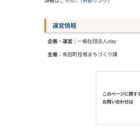
詳細は
こちら
（外部リンク）
運営情報
企画・運営
：一般社団法人clay
主催
：有田町役場まちづくり課
このページに関す
お問い合わせは