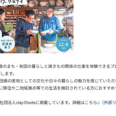
磁器のまち・有田の暮らしと焼きもの関係の仕事を体験できるプ
催します。
田焼の産地としての文化や日々の暮らしの魅力を感じていただ
に移住や二地域拠点等での生活を検討されている方におすすめ
法人clayのnoteに掲載しています。詳細は
こちら
（外部