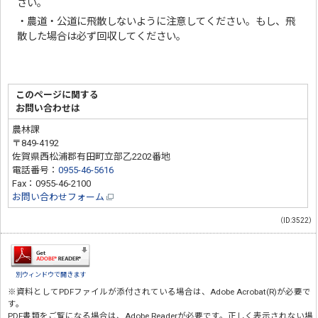
さい。
・農道・公道に飛散しないように注意してください。もし、飛
散した場合は必ず回収してください。
このページに関する
お問い合わせは
農林課
〒849-4192
佐賀県西松浦郡有田町立部乙2202番地
電話番号：
0955-46-5616
Fax：0955-46-2100
お問い合わせフォーム
（ID:3522）
別ウィンドウで開きます
※資料としてPDFファイルが添付されている場合は、
Adobe Acrobat(R)
が必要で
す。
PDF書類をご覧になる場合は、
Adobe Reader
が必要です。正しく表示されない場