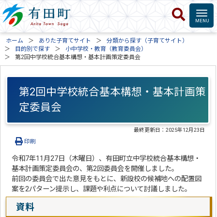
ホーム
ありた子育てサイト
分類から探す（子育てサイト）
目的別で探す
小中学校・教育（教育委員会）
第2回中学校統合基本構想・基本計画策定委員会
第2回中学校統合基本構想・基本計画策
定委員会
最終更新日：
2025年12月23日
印刷
令和7年11月27日（木曜日）、有田町立中学校統合基本構想・
基本計画策定委員会の、第2回委員会を開催しました。
前回の委員会で出た意見をもとに、新設校の候補地への配置図
案を2パターン提示し、課題や利点について討議しました。
資料