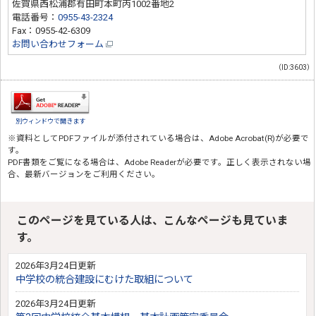
佐賀県西松浦郡有田町本町丙1002番地2
電話番号：
0955-43-2324
Fax：0955-42-6309
お問い合わせフォーム
（ID:3603）
別ウィンドウで開きます
※資料としてPDFファイルが添付されている場合は、
Adobe Acrobat(R)
が必要で
す。
PDF書類をご覧になる場合は、
Adobe Reader
が必要です。正しく表示されない場
合、最新バージョンをご利用ください。
このページを見ている人は、こんなページも見ていま
す。
2026年3月24日更新
中学校の統合建設にむけた取組について
2026年3月24日更新