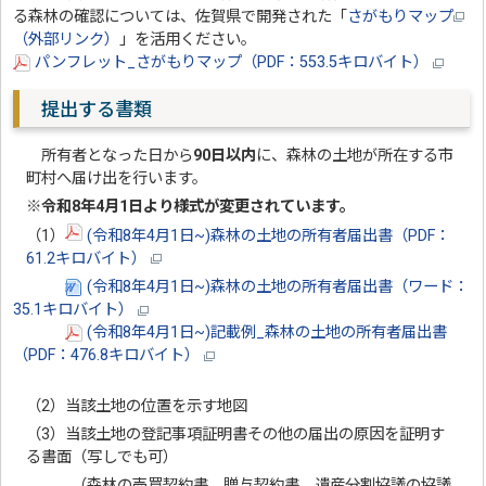
る森林の確認については、佐賀県で開発された「
さがもりマップ
（外部リンク）
」を活用ください。
パンフレット_さがもりマップ（PDF：553.5キロバイト）
提出する書類
所有者となった日から
90日以内
に、森林の土地が所在する市
町村へ届け出を行います。
※令和8年4月1日より様式が変更されています。
（1）
(令和8年4月1日~)森林の土地の所有者届出書（PDF：
61.2キロバイト）
(令和8年4月1日~)森林の土地の所有者届出書（ワード：
35.1キロバイト）
(令和8年4月1日~)記載例_森林の土地の所有者届出書
（PDF：476.8キロバイト）
（2）当該土地の位置を示す地図
（3）当該土地の登記事項証明書その他の届出の原因を証明す
る書面（写しでも可）
（森林の売買契約書、贈与契約書、遺産分割協議の協議