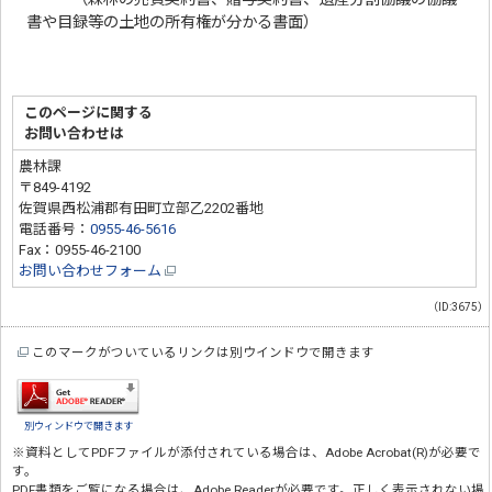
書や目録等の土地の所有権が分かる書面）
このページに関する
お問い合わせは
農林課
〒849-4192
佐賀県西松浦郡有田町立部乙2202番地
電話番号：
0955-46-5616
Fax：0955-46-2100
お問い合わせフォーム
（ID:3675）
このマークがついているリンクは別ウインドウで開きます
別ウィンドウで開きます
※資料としてPDFファイルが添付されている場合は、
Adobe Acrobat(R)
が必要で
す。
PDF書類をご覧になる場合は、
Adobe Reader
が必要です。正しく表示されない場