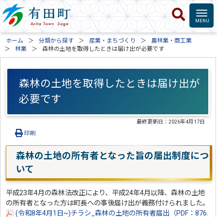
ホーム
分類から探す
産業・まちづくり
農林業・商工業
林業
森林の土地を取得したときは届け出が必要です
森林の土地を取得したときは届け出が
必要です
最終更新日：
2026年4月17日
印刷
森林の土地の所有者となった旨の届出制度につ
いて
平成23年4月の森林法改正により、平成24年4月以降、森林の土地
の所有者となった方は町長への事後届け出が義務付けられました。
(令和8年4月1日~)チラシ_森林の土地の所有者届出（PDF：876.