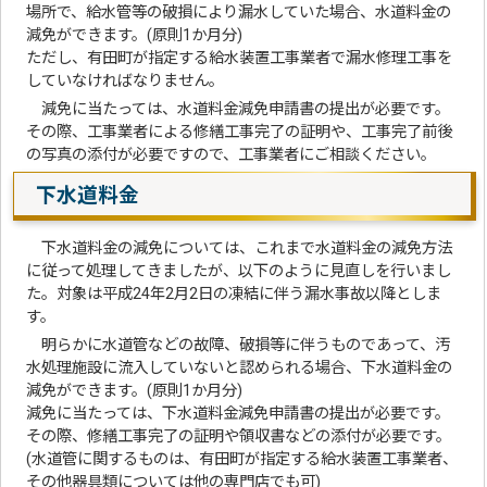
場所で、給水管等の破損により漏水していた場合、水道料金の
減免ができます。(原則1か月分)
ただし、有田町が指定する給水装置工事業者で漏水修理工事を
していなければなりません。
減免に当たっては、水道料金減免申請書の提出が必要です。
その際、工事業者による修繕工事完了の証明や、工事完了前後
の写真の添付が必要ですので、工事業者にご相談ください。
下水道料金
下水道料金の減免については、これまで水道料金の減免方法
に従って処理してきましたが、以下のように見直しを行いまし
た。対象は平成24年2月2日の凍結に伴う漏水事故以降としま
す。
明らかに水道管などの故障、破損等に伴うものであって、汚
水処理施設に流入していないと認められる場合、下水道料金の
減免ができます。(原則1か月分)
減免に当たっては、下水道料金減免申請書の提出が必要です。
その際、修繕工事完了の証明や領収書などの添付が必要です。
(水道管に関するものは、有田町が指定する給水装置工事業者、
その他器具類については他の専門店でも可)