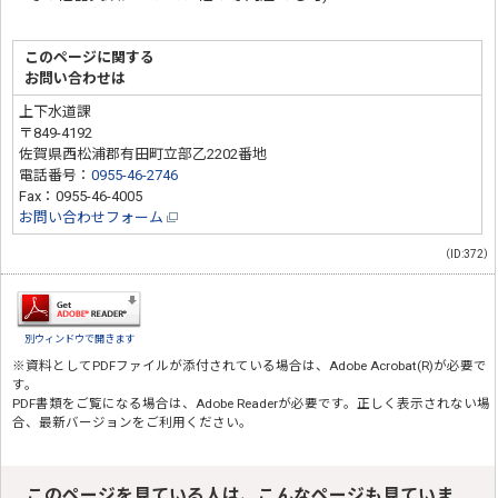
このページに関する
お問い合わせは
上下水道課
〒849-4192
佐賀県西松浦郡有田町立部乙2202番地
電話番号：
0955-46-2746
Fax：0955-46-4005
お問い合わせフォーム
（ID:372）
別ウィンドウで開きます
※資料としてPDFファイルが添付されている場合は、
Adobe Acrobat(R)
が必要で
す。
PDF書類をご覧になる場合は、
Adobe Reader
が必要です。正しく表示されない場
合、最新バージョンをご利用ください。
このページを見ている人は、こんなページも見ていま