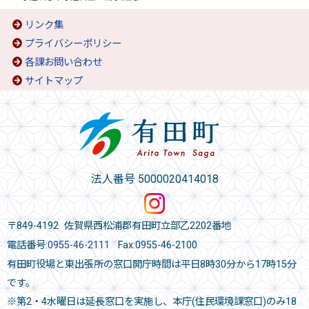
リンク集
プライバシーポリシー
各課お問い合わせ
サイトマップ
法人番号 5000020414018
〒849-4192 佐賀県西松浦郡有田町立部乙2202番地
電話番号:
0955-46-2111
Fax:0955-46-2100
有田町役場と東出張所の窓口開庁時間は平日8時30分から17時15分
です。
※第2・4水曜日は延長窓口を実施し、本庁(住民環境課窓口)のみ18