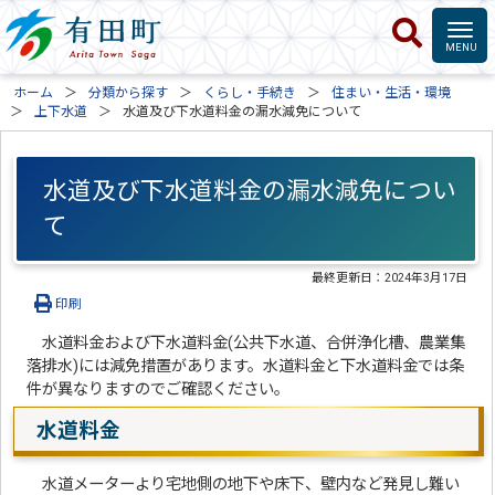
ホーム
分類から探す
くらし・手続き
住まい・生活・環境
上下水道
水道及び下水道料金の漏水減免について
水道及び下水道料金の漏水減免につい
て
最終更新日：
2024年3月17日
印刷
水道料金および下水道料金(公共下水道、合併浄化槽、農業集
落排水)には減免措置があります。水道料金と下水道料金では条
件が異なりますのでご確認ください。
水道料金
水道メーターより宅地側の地下や床下、壁内など発見し難い