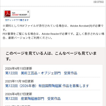
（ID:3755）
別ウィンドウで開きます
※資料としてPDFファイルが添付されている場合は、
Adobe Acrobat(R)
が必要で
す。
PDF書類をご覧になる場合は、
Adobe Reader
が必要です。正しく表示されない場
合、最新バージョンをご利用ください。
このページを見ている人は、こんなページも見ていま
す。
2026年4月15日更新
第122回 美術工芸品・オブジェ部門 受賞作品
2025年11月18日更新
​​​​第122回（2026年春）有田国際陶磁展 作品を募集します
2026年4月27日更新
第122回 産業陶磁器部門 受賞作品