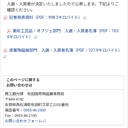
入選・入賞者が決定いたしましたので公表します。下記よりご
確認ください。
記者発表資料（PDF：998.3キロバイト）
美術工芸品・オブジェ部門 入選・入賞者名簿（PDF：103.
4キロバイト）
産業陶磁器部門 入選・入賞者名簿（PDF：107.9キロバイト）
このページに関する
お問い合わせは
商工観光課 有田国際陶磁展事務局
〒849-4192
佐賀県西松浦郡有田町立部乙2202番地
電話番号：
0955-46-2500
Fax：0955-46-2100
お問い合わせフォーム