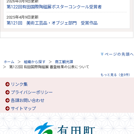
2026年3月9日更新
第122回有田国際陶磁展ポスターコンクール受賞者
2025年4月9日更新
第121回 美術工芸品・オブジェ部門 受賞作品
ページの先頭へ
ホーム
組織から探す
商工観光課
第122回 有田国際陶磁展 審査結果の公表について
もっと見る（全3件）
リンク集
プライバシーポリシー
各課お問い合わせ
サイトマップ