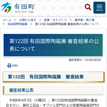
ホーム
分類から探す
産業・まちづくり
農林業・商工業
有田国際陶磁展
第122回 有田国際陶磁展 審査結果の公表について
第122回 有田国際陶磁展 審査結果の公
表について
最終更新日：
2026年4月8日
印刷
第122回 有田国際陶磁展 審査結果
審査結果公表
令和8年4月7日（火曜日）、第122回有田国際陶磁展の審査
会を行い、美術工芸品・オブジェ部門および産業陶磁器部門の