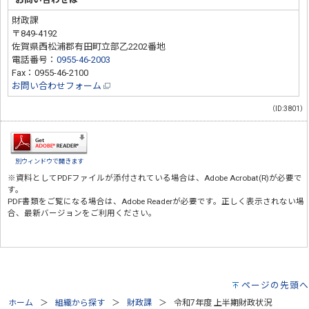
財政課
〒849-4192
佐賀県西松浦郡有田町立部乙2202番地
電話番号：
0955-46-2003
Fax：0955-46-2100
お問い合わせフォーム
（ID:3801）
別ウィンドウで開きます
※資料としてPDFファイルが添付されている場合は、
Adobe Acrobat(R)
が必要で
す。
PDF書類をご覧になる場合は、
Adobe Reader
が必要です。正しく表示されない場
合、最新バージョンをご利用ください。
ページの先頭へ
ホーム
組織から探す
財政課
令和7年度 上半期財政状況