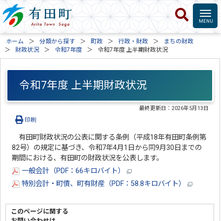
ホーム
分類から探す
町政
行政・財政
まちの財政
財政状況
令和7年度
令和7年度 上半期財政状況
令和7年度 上半期財政状況
最終更新日：
2026年5月13日
印刷
有田町財政状況の公表に関する条例（平成18年有田町条例第
82号）の規定に基づき、令和7年4月1日から同9月30日までの
期間における、有田町の財政状況を公表します。
一般会計（PDF：66キロバイト）
特別会計・町債、町有財産（PDF：58.8キロバイト）
このページに関する
お問い合わせは