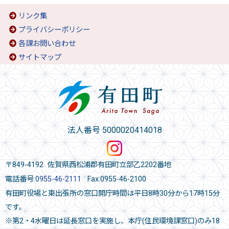
リンク集
プライバシーポリシー
各課お問い合わせ
サイトマップ
法人番号 5000020414018
〒849-4192 佐賀県西松浦郡有田町立部乙2202番地
電話番号:
0955-46-2111
Fax:0955-46-2100
有田町役場と東出張所の窓口開庁時間は平日8時30分から17時15分
です。
※第2・4水曜日は延長窓口を実施し、本庁(住民環境課窓口)のみ18