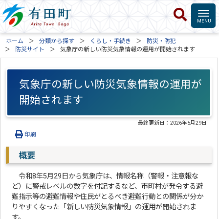
ホーム
分類から探す
くらし・手続き
防災・防犯
防災サイト
気象庁の新しい防災気象情報の運用が開始されます
気象庁の新しい防災気象情報の運用が
開始されます
最終更新日：
2026年5月29日
印刷
概要
令和8年5月29日から気象庁は、情報名称（警報・注意報な
ど）に警戒レベルの数字を付記するなど、市町村が発令する避
難指示等の避難情報や住民がとるべき避難行動との関係が分か
りやすくなった「新しい防災気象情報」の運用が開始されま
す。