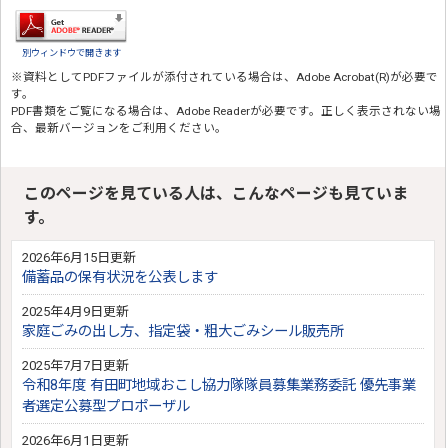
別ウィンドウで開きます
※資料としてPDFファイルが添付されている場合は、
Adobe Acrobat(R)
が必要で
す。
PDF書類をご覧になる場合は、
Adobe Reader
が必要です。正しく表示されない場
合、最新バージョンをご利用ください。
このページを見ている人は、こんなページも見ていま
す。
2026年6月15日更新
備蓄品の保有状況を公表します
2025年4月9日更新
家庭ごみの出し方、指定袋・粗大ごみシール販売所
2025年7月7日更新
令和8年度 有田町地域おこし協力隊隊員募集業務委託 優先事業
者選定公募型プロポーザル
2026年6月1日更新