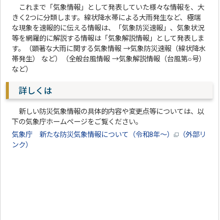
これまで「気象情報」として発表していた様々な情報を、大
きく2つに分類します。線状降水帯による大雨発生など、極端
な現象を速報的に伝える情報は、「気象防災速報」、気象状況
等を網羅的に解説する情報は「気象解説情報」として発表しま
す。（顕著な大雨に関する気象情報 →気象防災速報（線状降水
帯発生） など）（全般台風情報 →気象解説情報（台風第○号）
など）
詳しくは
新しい防災気象情報の具体的内容や変更点等については、以
下の気象庁ホームページをご覧ください。
気象庁 新たな防災気象情報について（令和8年～）
（外部リ
ンク）