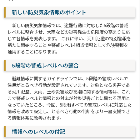
新しい防災気象情報のポイント
新しい防災気象情報では、避難行動に対応した5段階の警戒
レベルに整合させ、大雨などの災害発生の危険度の高まりに応
じて各情報を発表します。 これに伴い、河川氾濫の特別警報を
新たに開始することや警戒レベル4相当情報として危険警報を
運用することになります。
5段階の警戒レベルへの整合
避難情報に関するガイドラインでは、5段階の警戒レベルで
住民がとるべき行動が設定されています。対象となる災害であ
る河川氾濫、大雨、土砂災害及び高潮に関する情報等は、これ
まで警戒レベルと情報との対応が対象災害ごとに異なる運用と
なっていたところ、今回、5段階すべての警戒レベルに対応した
情報を改めて設定し、とるべき行動の判断をより一層支援でき
る情報体系に改善されます。
情報へのレベルの付記