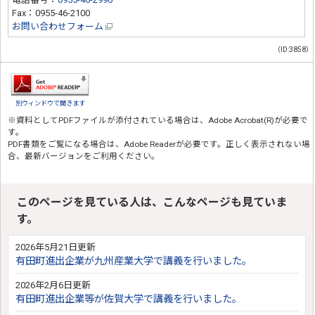
Fax：0955-46-2100
お問い合わせフォーム
（ID:3858）
別ウィンドウで開きます
※資料としてPDFファイルが添付されている場合は、
Adobe Acrobat(R)
が必要で
す。
PDF書類をご覧になる場合は、
Adobe Reader
が必要です。正しく表示されない場
合、最新バージョンをご利用ください。
このページを見ている人は、こんなページも見ていま
す。
2026年5月21日更新
有田町進出企業が九州産業大学で講義を行いました。
2026年2月6日更新
有田町進出企業等が佐賀大学で講義を行いました。