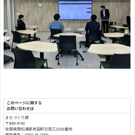
このページに関する
お問い合わせは
まちづくり課
〒849-4192
佐賀県西松浦郡有田町立部乙2202番地
電話番号：
0955-46-2990