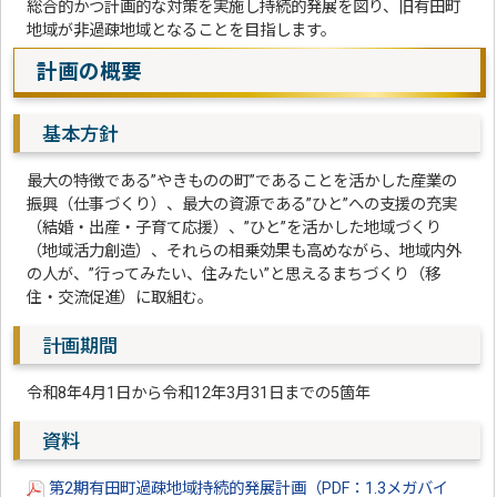
総合的かつ計画的な対策を実施し持続的発展を図り、旧有田町
地域が非過疎地域となることを目指します。
計画の概要
基本方針
最大の特徴である”やきものの町”であることを活かした産業の
振興（仕事づくり）、最大の資源である”ひと”への支援の充実
（結婚・出産・子育て応援）、”ひと”を活かした地域づくり
（地域活力創造）、それらの相乗効果も高めながら、地域内外
の人が、”行ってみたい、住みたい”と思えるまちづくり（移
住・交流促進）に取組む。
計画期間
令和8年4月1日から令和12年3月31日までの5箇年
資料
第2期有田町過疎地域持続的発展計画（PDF：1.3メガバイ