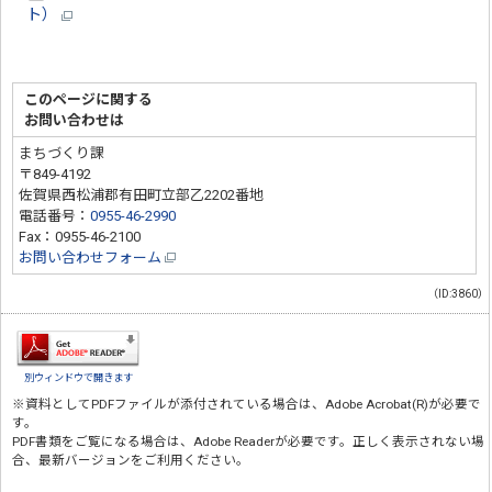
ト）
このページに関する
お問い合わせは
まちづくり課
〒849-4192
佐賀県西松浦郡有田町立部乙2202番地
電話番号：
0955-46-2990
Fax：0955-46-2100
お問い合わせフォーム
（ID:3860）
別ウィンドウで開きます
※資料としてPDFファイルが添付されている場合は、
Adobe Acrobat(R)
が必要で
す。
PDF書類をご覧になる場合は、
Adobe Reader
が必要です。正しく表示されない場
合、最新バージョンをご利用ください。