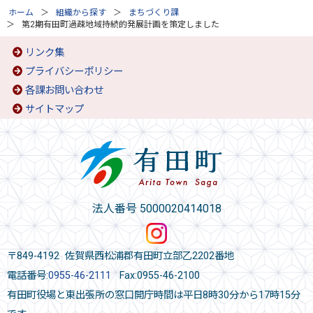
ホーム
組織から探す
まちづくり課
第2期有田町過疎地域持続的発展計画を策定しました
リンク集
プライバシーポリシー
各課お問い合わせ
サイトマップ
法人番号 5000020414018
〒849-4192 佐賀県西松浦郡有田町立部乙2202番地
電話番号:
0955-46-2111
Fax:0955-46-2100
有田町役場と東出張所の窓口開庁時間は平日8時30分から17時15分