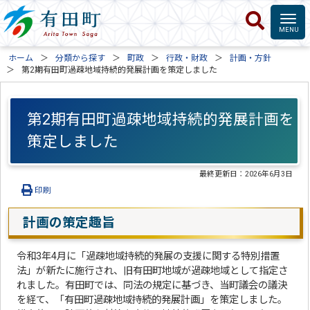
ホーム
分類から探す
町政
行政・財政
計画・方針
第2期有田町過疎地域持続的発展計画を策定しました
第2期有田町過疎地域持続的発展計画を
策定しました
最終更新日：
2026年6月3日
印刷
計画の策定趣旨
令和3年4月に「過疎地域持続的発展の支援に関する特別措置
法」が新たに施行され、旧有田町地域が過疎地域として指定さ
れました。有田町では、同法の規定に基づき、当町議会の議決
を経て、「有田町過疎地域持続的発展計画」を策定しました。