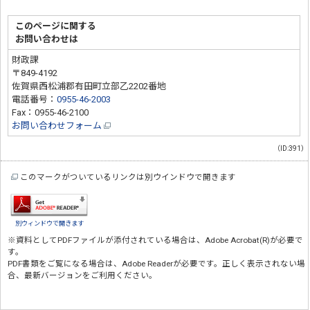
このページに関する
お問い合わせは
財政課
〒849-4192
佐賀県西松浦郡有田町立部乙2202番地
電話番号：
0955-46-2003
Fax：0955-46-2100
お問い合わせフォーム
（ID:391）
このマークがついているリンクは別ウインドウで開きます
別ウィンドウで開きます
※資料としてPDFファイルが添付されている場合は、
Adobe Acrobat(R)
が必要で
す。
PDF書類をご覧になる場合は、
Adobe Reader
が必要です。正しく表示されない場
合、最新バージョンをご利用ください。