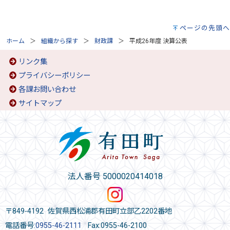
ページの先頭へ
ホーム
組織から探す
財政課
平成26年度 決算公表
リンク集
プライバシーポリシー
各課お問い合わせ
サイトマップ
法人番号 5000020414018
〒849-4192 佐賀県西松浦郡有田町立部乙2202番地
電話番号:
0955-46-2111
Fax:0955-46-2100