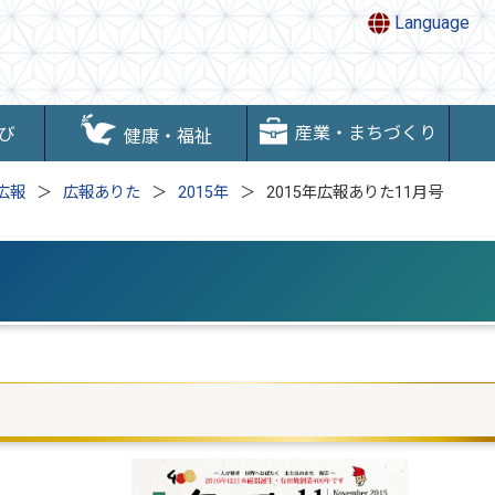
Language
産業・まちづくり
び
健康・福祉
広報
広報ありた
2015年
2015年広報ありた11月号