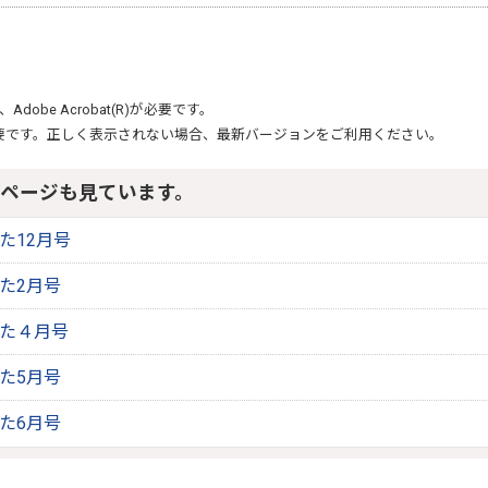
、
Adobe Acrobat(R)
が必要です。
要です。正しく表示されない場合、最新バージョンをご利用ください。
ページも見ています。
りた12月号
りた2月号
りた４月号
りた5月号
りた6月号