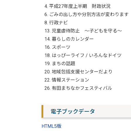
4. 平成27年度上半期 財政状況
6. ごみの出し方や分別方法が変わります
8. 行政ナビ
13. 児童虐待防止 ～子どもを守る～
14. 暮らしのカレンダー
16. スポーツ
18. はっぴーライフ / いろんなドイツ
19. まちの話題
20. 地域包括支援センターだより
22. 情報ステーション
26. 有田まちなかフェスティバル
電子ブックデータ
HTML5版