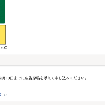
。
前月10日までに広告原稿を添えて申し込みください。
ト）