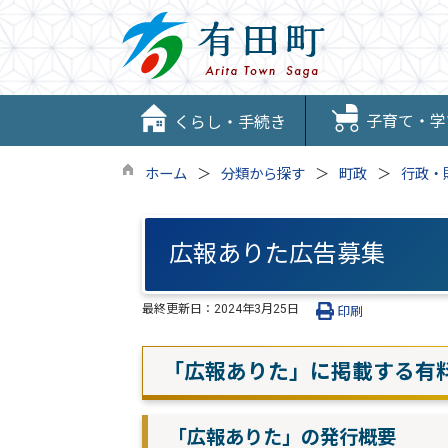
子育て・学
くらし・手続き
ホーム
分類から探す
町政
行政・
広報ありた広告募集
最終更新日：
2024年3月25日
印刷
「広報ありた」に掲載する有
「広報ありた」の発行概要