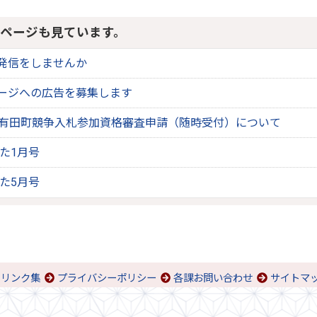
ページも見ています。
発信をしませんか
ージへの広告を募集します
 有田町競争入札参加資格審査申請（随時受付）について
りた1月号
りた5月号
リンク集
プライバシーポリシー
各課お問い合わせ
サイトマ