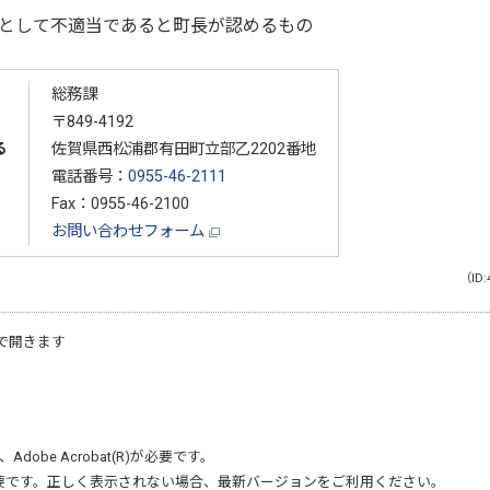
として不適当であると町長が認めるもの
総務課
〒849-4192
る
佐賀県西松浦郡有田町立部乙2202番地
電話番号：
0955-46-2111
Fax：0955-46-2100
お問い合わせフォーム
（ID:
で開きます
、
Adobe Acrobat(R)
が必要です。
要です。正しく表示されない場合、最新バージョンをご利用ください。