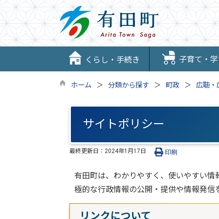
子育て・学
くらし・手続き
ホーム
分類から探す
町政
広聴・
サイトポリシー
最終更新日：
2024年1月17日
印刷
有田町は、わかりやすく、使いやすい情
極的な行政情報の公開・提供や情報発信
リンクについて