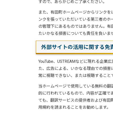
すので、あらかじめご了承ください。
また、有田町ホームページからリンクを
ンクを張っていただいている第三者のホー
の管理下にあるものではありません。有
たいかなる損害についても責任を負いま
外部サイトの活用に関する免
YouTube、USTREAMなどに現れ
た、広告による、いかなる理由での損害につ
常に視聴できない、または視聴すること
当ホームページで使用している無料の翻
的に行われているもので、内容が正確で
ても、翻訳サービスの提供者および有田
用規約を読まれることをお勧めします。