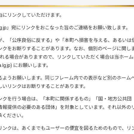
由にリンクしていただけます。
rita.lg.jp」宛にリンクをおこなった旨のご連絡をお願い致します。
が、「公序良俗に反する」や「本町へ損害を与える、あるいは
ンクをお断りすることがあります。なお、個別のページに関し
更される場合がありますので、リンクしていただく場合は当ホーム
ta.lg.jp) にお願いします。
るようお願いします。同じフレーム内での表示など別のホーム
しいリンクはお断りすることがあります。
ンクを行う場合は、「本町に関係するもの」「国・地方公共団
情報提供の必要のある団体」を対象としています。それ以外の
承ください。
リンクは、あくまでもユーザーの便宜を図るためのもので、リ