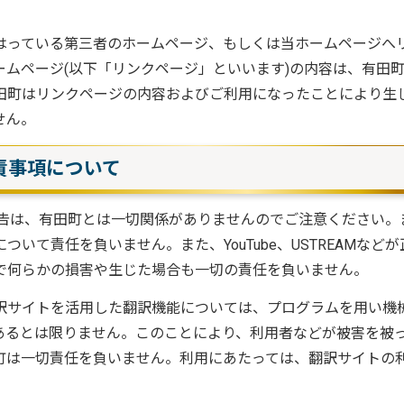
はっている第三者のホームページ、もしくは当ホームページへ
ムページ(以下「リンクページ」といいます)の内容は、有田
田町はリンクページの内容およびご利用になったことにより生
せん。
責事項について
る企業広告は、有田町とは一切関係がありませんのでご注意ください。
いて責任を負いません。また、YouTube、USTREAMなどが
で何らかの損害や生じた場合も一切の責任を負いません。
訳サイトを活用した翻訳機能については、プログラムを用い機
あるとは限りません。このことにより、利用者などが被害を被
町は一切責任を負いません。利用にあたっては、翻訳サイトの