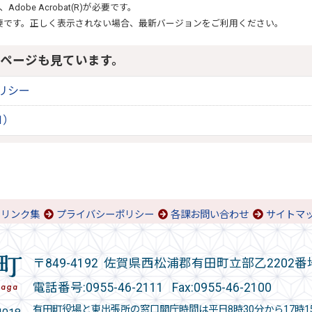
、
Adobe Acrobat(R)
が必要です。
要です。正しく表示されない場合、最新バージョンをご利用ください。
ページも見ています。
リシー
1）
リンク集
プライバシーポリシー
各課お問い合わせ
サイトマ
〒849-4192 佐賀県西松浦郡有田町立部乙2202番
電話番号:
0955-46-2111
Fax:0955-46-2100
有田町役場と東出張所の窓口開庁時間は平日8時30分から17時1