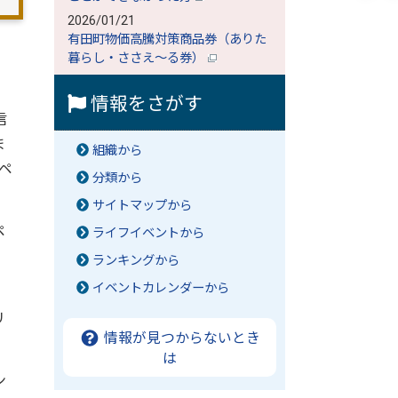
2026/01/21
有田町物価高騰対策商品券（ありた
暮らし・ささえ～る券）
情報をさがす
信
ま
組織から
ペ
分類から
サイトマップから
ペ
ライフイベントから
ランキングから
イベントカレンダーから
リ
情報が見つからないとき
は
ン