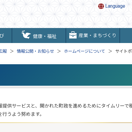
Language
産業・まちづくり
び
健康・福祉
広報
情報公開・お知らせ
ホームページについて
サイトポ
報提供サービスと、開かれた町政を進めるためにタイムリーで
を行うよう努めます。