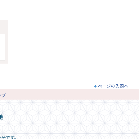
ページの先頭へ
ップ
地
5分です。