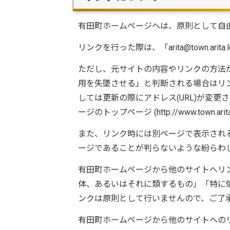
有田町ホームページへは、原則として自
リンクを行った際は、「arita@town.a
ただし、元サイトの内容やリンクの方法
用を失墜させる」と判断される場合はリ
しては更新の際にアドレス(URL)が変
ージのトップページ (http://www.town.ari
また、リンク時には別ページで表示され
ージであることが判らないような紛らわ
有田町ホームページから他のサイトへリ
体、あるいはそれに類するもの」「特に
ンクは原則として行いませんので、ご了
有田町ホームページから他のサイトへの