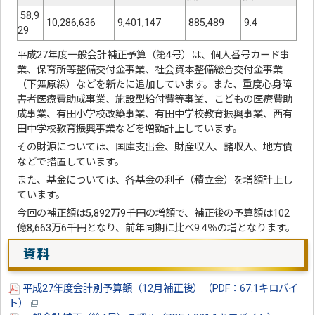
58,9
10,286,636
9,401,147
885,489
9.4
29
平成27年度一般会計補正予算（第4号）は、個人番号カード事
業、保育所等整備交付金事業、社会資本整備総合交付金事業
（下舞原線）などを新たに追加しています。また、重度心身障
害者医療費助成事業、施設型給付費等事業、こどもの医療費助
成事業、有田小学校改築事業、有田中学校教育振興事業、西有
田中学校教育振興事業などを増額計上しています。
その財源については、国庫支出金、財産収入、諸収入、地方債
などで措置しています。
また、基金については、各基金の利子（積立金）を増額計上し
ています。
今回の補正額は5,892万9千円の増額で、補正後の予算額は102
億8,663万6千円となり、前年同期に比べ9.4％の増となります。
資料
平成27年度会計別予算額（12月補正後）（PDF：67.1キロバイ
ト）