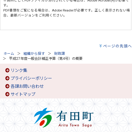
※資料としてPDFファイルが添付されている場合は、
Adobe Acrobat(R)
が必要で
す。
PDF書類をご覧になる場合は、
Adobe Reader
が必要です。正しく表示されない場
合、最新バージョンをご利用ください。
ページの先頭へ
ホーム
組織から探す
財政課
平成27年度一般会計補正予算（第4号）の概要
リンク集
プライバシーポリシー
各課お問い合わせ
サイトマップ