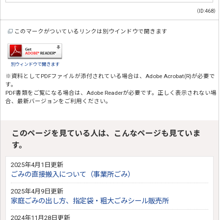
（ID:468）
このマークがついているリンクは別ウインドウで開きます
別ウィンドウで開きます
※資料としてPDFファイルが添付されている場合は、
Adobe Acrobat(R)
が必要で
す。
PDF書類をご覧になる場合は、
Adobe Reader
が必要です。正しく表示されない場
合、最新バージョンをご利用ください。
このページを見ている人は、こんなページも見ていま
す。
2025年4月1日更新
ごみの直接搬入について（事業所ごみ）
2025年4月9日更新
家庭ごみの出し方、指定袋・粗大ごみシール販売所
2024年11月28日更新