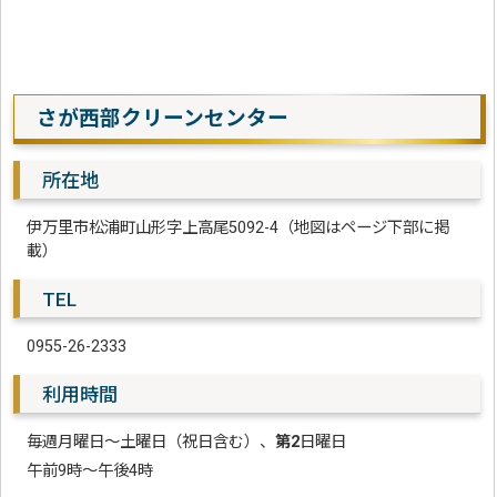
さが西部クリーンセンター
所在地
伊万里市松浦町山形字上高尾5092-4（地図はページ下部に掲
載）
TEL
0955-26-2333
利用時間
毎週月曜日～土曜日（祝日含む）、
第2
日曜日
午前9時～午後4時