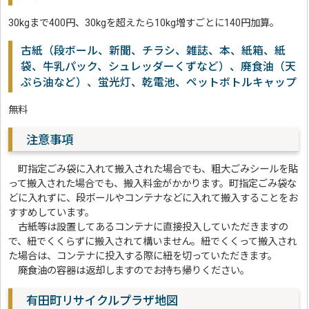
30kgまで400円、30kgを超えたら10kg増すごとに140円加算。
古紙（段ボール、新聞、チラシ、雑誌、本、紙箱、紙
袋、牛乳パック、シュレッダーくずなど）、廃食油（天
ぷら油など）、蛍光灯、乾電池、ペットボトルキャップ
無料
注意事項
町指定ごみ袋に入れて搬入された場合でも、粗大ごみシールを貼
って搬入された場合でも、搬入料金がかかります。町指定ごみ袋な
どに入れずに、段ボールやコンテナなどに入れて搬入することをお
すすめしています。
古紙等は設置してあるコンテナに直接投入していただきますの
で、紐でくくらずに搬入されて構いません。紐でくくって搬入され
た場合は、コンテナに投入する際に紐を切っていただきます。
廃食油の容器は返却しますのでお持ち帰りください。
有田町リサイクルプラザ地図