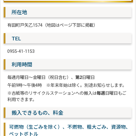
所在地
有田町戸矢乙1574（地図はページ下部に掲載）
TEL
0955-41-1153
利用時間
毎週月曜日～金曜日（祝日含む）、
第2
日曜日
午前9時～午後4時 ※年末年始は除く。別途お知らせします。
※古紙等のリサイクルステーションへの搬入は
毎週
日曜日もご
利用できます。
搬入できるもの、料金
可燃物（生ごみを除く）、不燃物、粗大ごみ、資源物、
ペットボトル