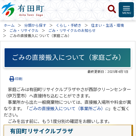
ホーム
分類から探す
くらし・手続き
住まい・生活・環境
ごみ・リサイクル
ごみ・リサイクルのお知らせ
ごみの直接搬入について（家庭ごみ）
ごみの直接搬入について（家庭ごみ）
最終更新日：
2025年4月1日
印刷
家庭ごみは有田町リサイクルプラザやさが西部クリーンセンター
（伊万里市）へ直接持ち込むことができます。
事業所から出た一般廃棄物については、直接搬入場所や料金が異
なります。「
ごみの直接搬入について（事業所ごみ）
」をご覧く
ださい。
ごみを出す前に、もう1度分別の確認をお願いします。
有田町リサイクルプラザ