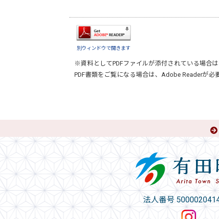
別ウィンドウで開きます
※資料としてPDFファイルが添付されている場合は
PDF書類をご覧になる場合は、
Adobe Reader
が必
法人番号 5000020414