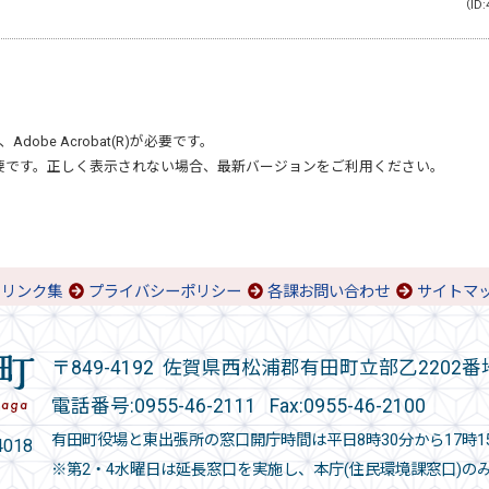
（ID:
、
Adobe Acrobat(R)
が必要です。
要です。正しく表示されない場合、最新バージョンをご利用ください。
リンク集
プライバシーポリシー
各課お問い合わせ
サイトマ
〒849-4192 佐賀県西松浦郡有田町立部乙2202番
電話番号:
0955-46-2111
Fax:0955-46-2100
有田町役場と東出張所の窓口開庁時間は平日8時30分から17時1
018
※第2・4水曜日は延長窓口を実施し、本庁(住民環境課窓口)の