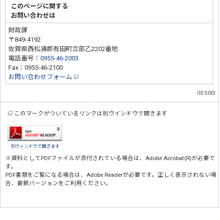
このページに関する
お問い合わせは
財政課
〒849-4192
佐賀県西松浦郡有田町立部乙2202番地
電話番号：
0955-46-2003
Fax：0955-46-2100
お問い合わせフォーム
（ID:500）
このマークがついているリンクは別ウインドウで開きます
別ウィンドウで開きます
※資料としてPDFファイルが添付されている場合は、
Adobe Acrobat(R)
が必要で
す。
PDF書類をご覧になる場合は、
Adobe Reader
が必要です。正しく表示されない場
合、最新バージョンをご利用ください。