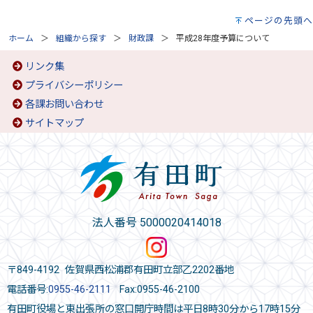
ページの先頭へ
ホーム
組織から探す
財政課
平成28年度予算について
リンク集
プライバシーポリシー
各課お問い合わせ
サイトマップ
法人番号 5000020414018
〒849-4192 佐賀県西松浦郡有田町立部乙2202番地
電話番号:
0955-46-2111
Fax:0955-46-2100
有田町役場と東出張所の窓口開庁時間は平日8時30分から17時15分