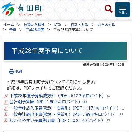
ホーム
分類から探す
町政
行政・財政
まちの財政
予算
平成28年度
平成28年度予算について
平成28年度予算について
最終更新日：
2024年3月20日
印刷
平成28年度有田町予算についてお知らせします。
詳細は、PDFファイルでご確認ください。
平成28年度予算編成方針（PDF：512.2キロバイト）
会計別予算額（PDF：80.8キロバイト）
一般会計歳入予算(款別・性質別)（PDF：117.1キロバイト）
一般会計歳出予算(款別・性質別)（PDF：89.8キロバイト）
わかりやすい予算説明書（PDF：20.22メガバイト）