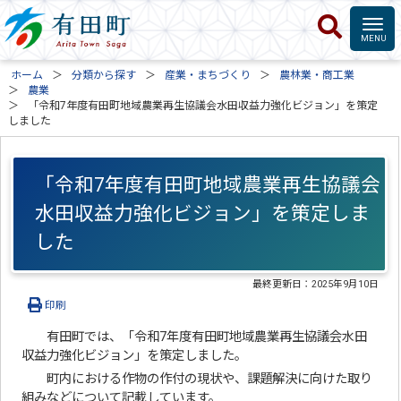
ホーム
分類から探す
産業・まちづくり
農林業・商工業
農業
「令和7年度有田町地域農業再生協議会水田収益力強化ビジョン」を策定
しました
「令和7年度有田町地域農業再生協議会
水田収益力強化ビジョン」を策定しま
した
最終更新日：
2025年9月10日
印刷
有田町では、「令和7年度有田町地域農業再生協議会水田
収益力強化ビジョン」を策定しました。
町内における作物の作付の現状や、課題解決に向けた取り
組みなどについて記載しています。