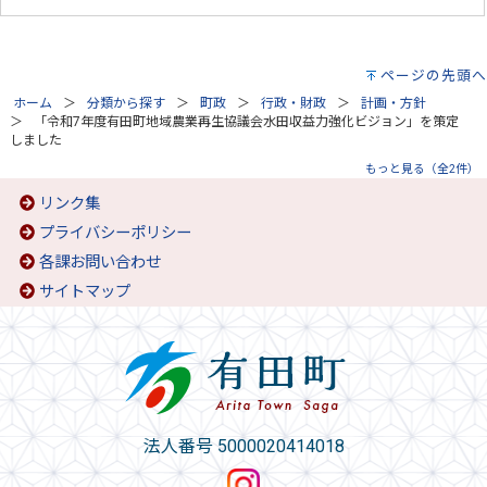
ページの先頭へ
ホーム
分類から探す
町政
行政・財政
計画・方針
「令和7年度有田町地域農業再生協議会水田収益力強化ビジョン」を策定
しました
もっと見る（全2件）
リンク集
プライバシーポリシー
各課お問い合わせ
サイトマップ
法人番号 5000020414018