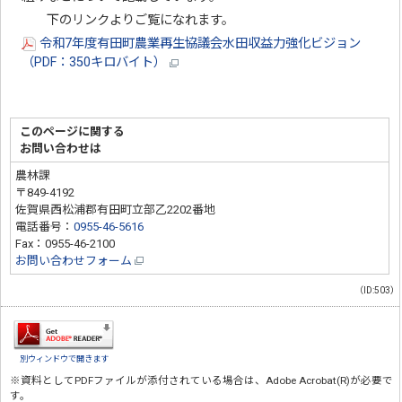
下のリンクよりご覧になれます。
令和7年度有田町農業再生協議会水田収益力強化ビジョン
（PDF：350キロバイト）
このページに関する
お問い合わせは
農林課
〒849-4192
佐賀県西松浦郡有田町立部乙2202番地
電話番号：
0955-46-5616
Fax：0955-46-2100
お問い合わせフォーム
（ID:503）
別ウィンドウで開きます
※資料としてPDFファイルが添付されている場合は、
Adobe Acrobat(R)
が必要で
す。