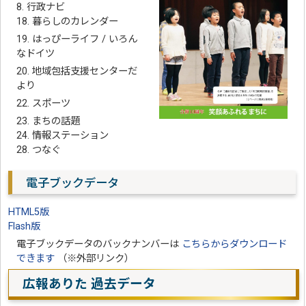
8. 行政ナビ
18. 暮らしのカレンダー
19. はっぴーライフ / いろん
なドイツ
20. 地域包括支援センターだ
より
22. スポーツ
23. まちの話題
24. 情報ステーション
28. つなぐ
電子ブックデータ
HTML5版
Flash版
電子ブックデータのバックナンバーは
こちらからダウンロード
できます
（※外部リンク）
広報ありた 過去データ