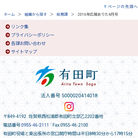
ページの先頭へ
ホーム
組織から探す
総務課
2016年広報ありた4月号
リンク集
プライバシーポリシー
各課お問い合わせ
サイトマップ
法人番号 5000020414018
〒849-4192 佐賀県西松浦郡有田町立部乙2202番地
電話番号:
0955-46-2111
Fax:0955-46-2100
有田町役場と東出張所の窓口開庁時間は平日8時30分から17時15分