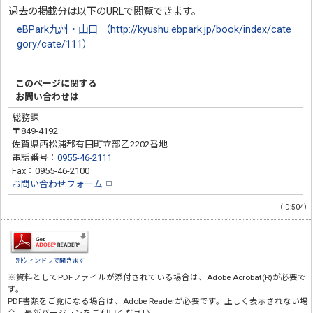
過去の掲載分は以下のURLで閲覧できます。
eBPark九州・山口 （http://kyushu.ebpark.jp/book/index/cate
gory/cate/111）
このページに関する
お問い合わせは
総務課
〒849-4192
佐賀県西松浦郡有田町立部乙2202番地
電話番号：
0955-46-2111
Fax：0955-46-2100
お問い合わせフォーム
（ID:504）
別ウィンドウで開きます
※資料としてPDFファイルが添付されている場合は、
Adobe Acrobat(R)
が必要で
す。
PDF書類をご覧になる場合は、
Adobe Reader
が必要です。正しく表示されない場