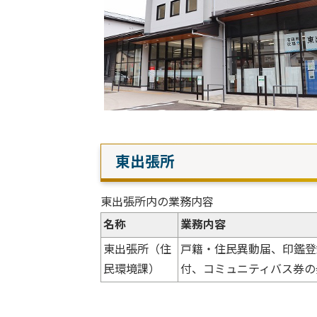
東出張所
東出張所内の業務内容
名称
業務内容
東出張所（住
戸籍・住民異動届、印鑑登
民環境課）
付、コミュニティバス券