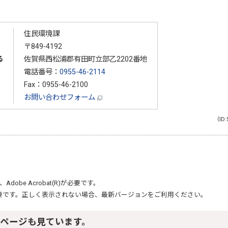
住民環境課
〒849-4192
る
佐賀県西松浦郡有田町立部乙2202番地
電話番号：
0955-46-2114
Fax：0955-46-2100
お問い合わせフォーム
（ID:
、
Adobe Acrobat(R)
が必要です。
要です。正しく表示されない場合、最新バージョンをご利用ください。
ページも見ています。