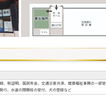
録、税証明、国民年金、交通災害共済、健康福祉事務の一部受
の発行、水道の閉開栓の受付、犬の登録など