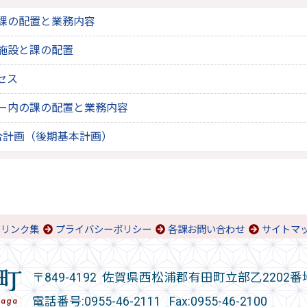
課の配置と業務内容
施設と課の配置
セス
ー内の課の配置と業務内容
合計画（後期基本計画）
リンク集
プライバシーポリシー
各課お問い合わせ
サイトマ
〒849-4192 佐賀県西松浦郡有田町立部乙2202番
電話番号:
0955-46-2111
Fax:0955-46-2100