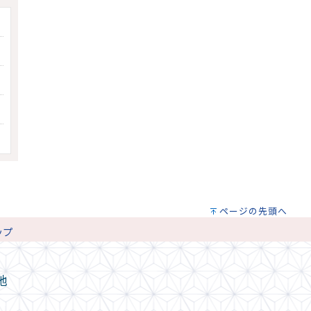
ページの先頭へ
ップ
地