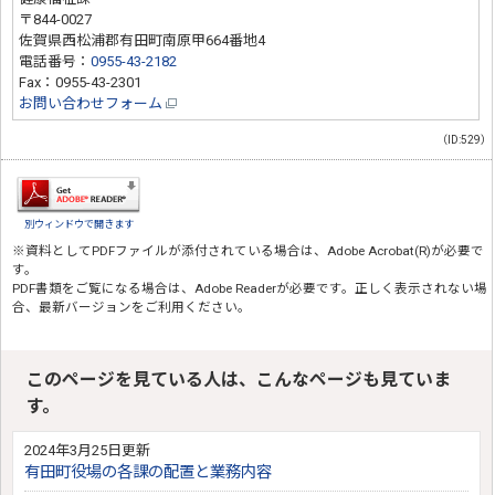
〒844-0027
佐賀県西松浦郡有田町南原甲664番地4
電話番号：
0955-43-2182
Fax：0955-43-2301
お問い合わせフォーム
（ID:529）
別ウィンドウで開きます
※資料としてPDFファイルが添付されている場合は、
Adobe Acrobat(R)
が必要で
す。
PDF書類をご覧になる場合は、
Adobe Reader
が必要です。正しく表示されない場
合、最新バージョンをご利用ください。
このページを見ている人は、こんなページも見ていま
す。
2024年3月25日更新
有田町役場の各課の配置と業務内容