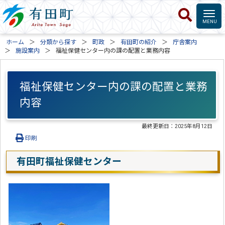
ホーム
分類から探す
町政
有田町の紹介
庁舎案内
施設案内
福祉保健センター内の課の配置と業務内容
福祉保健センター内の課の配置と業務
内容
最終更新日：
2025年8月12日
印刷
有田町福祉保健センター